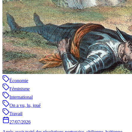
Économie
Féminisme
International
On a vu, lu, joué
Travail
27/07/2026
Après avoir traité des révolutions portugaise, chilienne, haïtienne,