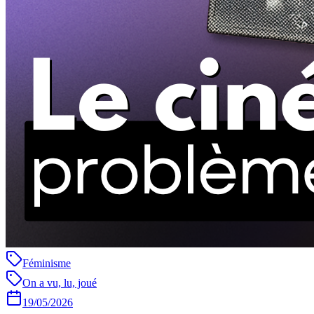
Féminisme
On a vu, lu, joué
19/05/2026