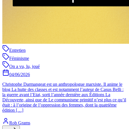
Entretien
Féminisme
On a vu, lu, joué
04/06/2026
Christophe Darmangeat est un anthropologue marxiste. Il anime le
blog La hutte des classes et est notamment l’auteur de Casus Belli :
la guerre avant l’Etat, sorti l’année dernière aux Éditions La
Découverte, ainsi que de Le communisme primitif n’est plus ce qu’il
était : à l’origine de l’oppression des femmes, dont la quatrième
édition […]
Rob Grams