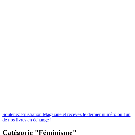
Soutenez
Frustration
Magazine
et
recevez
le
dernier
numéro
ou
l'un
de
nos
livres
en
échange
!
Catégorie "Féminisme"