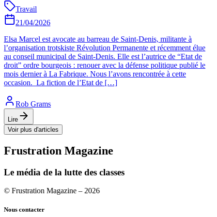
Travail
21/04/2026
Elsa Marcel est avocate au barreau de Saint-Denis, militante à
l’organisation trotskiste Révolution Permanente et récemment élue
au conseil municipal de Saint-Denis. Elle est l’autrice de “Etat de
droit” ordre bourgeois : renouer avec la défense politique publié le
mois dernier à La Fabrique. Nous l’avons rencontrée à cette
occasion. La fiction de l’Etat de […]
Rob Grams
Lire
Voir plus d'articles
Frustration Magazine
Le média de la lutte des classes
© Frustration Magazine – 2026
Nous contacter