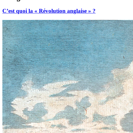
C’est quoi la « Révolution anglaise » ?