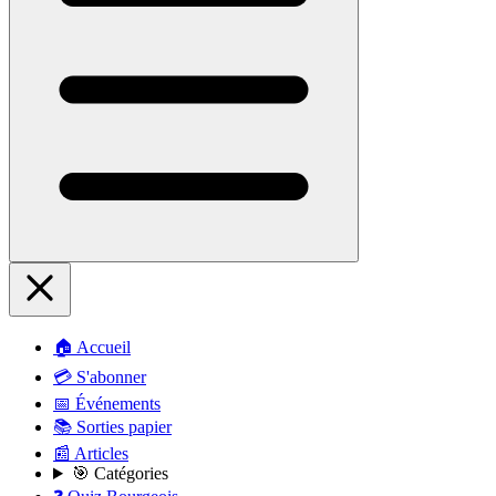
🏠 Accueil
💳 S'abonner
📅 Événements
📚 Sorties papier
📰 Articles
🎯 Catégories