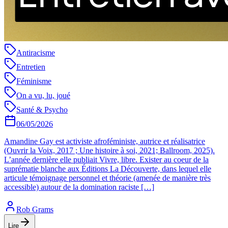
Antiracisme
Entretien
Féminisme
On a vu, lu, joué
Santé & Psycho
06/05/2026
Amandine Gay est activiste afroféministe, autrice et réalisatrice
(Ouvrir la Voix, 2017 ; Une histoire à soi, 2021; Ballroom, 2025).
L’année dernière elle publiait Vivre, libre. Exister au coeur de la
suprématie blanche aux Éditions La Découverte, dans lequel elle
articule témoignage personnel et théorie (amenée de manière très
accessible) autour de la domination raciste […]
Rob Grams
Lire