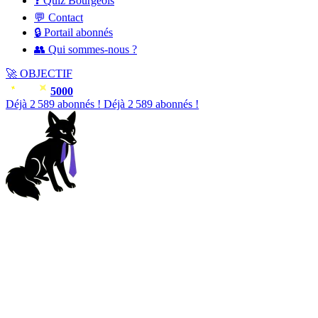
❓ Quiz Bourgeois
💬 Contact
🔒 Portail abonnés
👥 Qui sommes-nous ?
🚀
OBJECTIF
5000
Déjà
2 589
abonnés !
Déjà
2 589
abonnés !