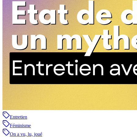
Entretien
Féminisme
On a vu, lu, joué