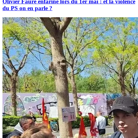
Olivier Faure enfariné lors du 1er mai : et la violence
du PS on en parle ?