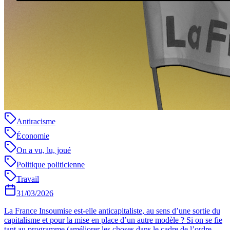
Antiracisme
Économie
On a vu, lu, joué
Politique politicienne
Travail
31/03/2026
La France Insoumise est-elle anticapitaliste, au sens d’une sortie du
capitalisme et pour la mise en place d’un autre modèle ? Si on se fie
tant au programme (améliorer les choses dans le cadre de l’ordre