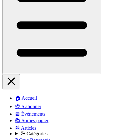
🏠 Accueil
💳 S'abonner
📅 Événements
📚 Sorties papier
📰 Articles
🎯 Catégories