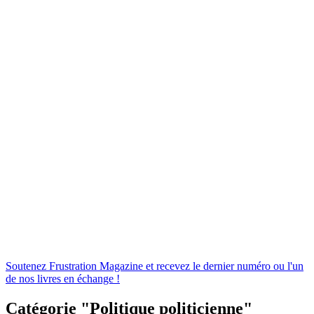
Soutenez
Frustration
Magazine
et
recevez
le
dernier
numéro
ou
l'un
de
nos
livres
en
échange
!
Catégorie "Politique politicienne"