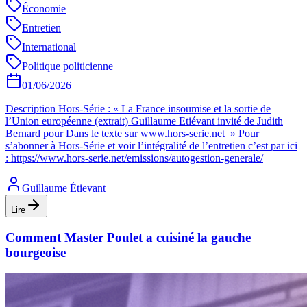
Économie
Entretien
International
Politique politicienne
01/06/2026
Description Hors-Série : « La France insoumise et la sortie de
l’Union européenne (extrait) Guillaume Etiévant invité de Judith
Bernard pour Dans le texte sur www.hors-serie.net » Pour
s’abonner à Hors-Série et voir l’intégralité de l’entretien c’est par ici
: https://www.hors-serie.net/emissions/autogestion-generale/
Guillaume Étievant
Lire
Comment Master Poulet a cuisiné la gauche
bourgeoise