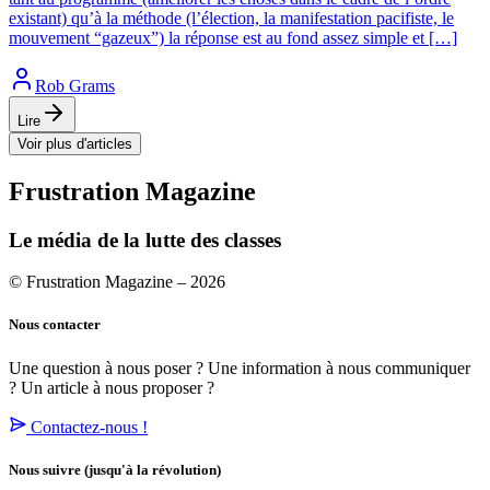
existant) qu’à la méthode (l’élection, la manifestation pacifiste, le
mouvement “gazeux”) la réponse est au fond assez simple et […]
Rob Grams
Lire
Voir plus d'articles
Frustration Magazine
Le média de la lutte des classes
© Frustration Magazine – 2026
Nous contacter
Une question à nous poser ? Une information à nous communiquer
? Un article à nous proposer ?
Contactez-nous !
Nous suivre
(jusqu'à la révolution)