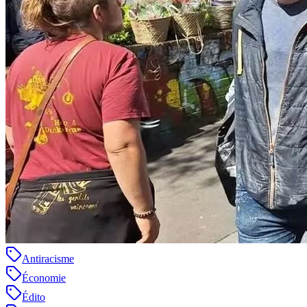
Antiracisme
Économie
Édito