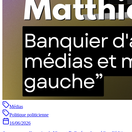
Médias
Politique politicienne
16/06/2026