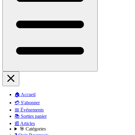
🏠 Accueil
💳 S'abonner
📅 Événements
📚 Sorties papier
📰 Articles
🎯 Catégories