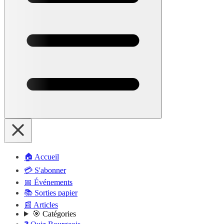
🏠 Accueil
💳 S'abonner
📅 Événements
📚 Sorties papier
📰 Articles
🎯 Catégories