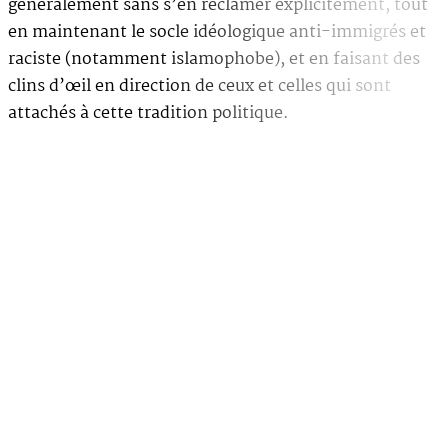
généralement sans s’en réclamer explicitement, tout
en maintenant le socle idéologique anti-immigrés et
raciste (notamment islamophobe), et en faisant des
clins d’œil en direction de ceux et celles qui sont
attachés à cette tradition politique.