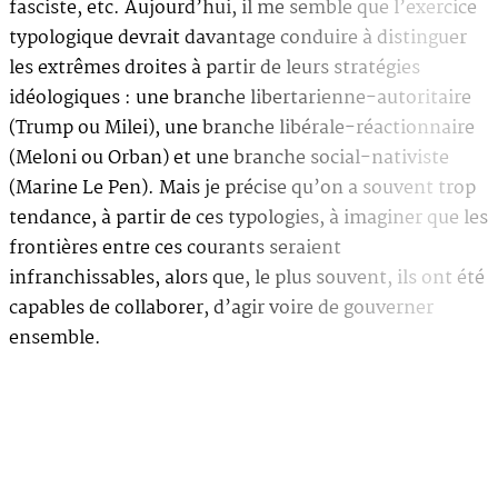
fasciste, etc. Aujourd’hui, il me semble que l’exercice
typologique devrait davantage conduire à distinguer
les extrêmes droites à partir de leurs stratégies
idéologiques : une branche libertarienne-autoritaire
(Trump ou Milei), une branche libérale-réactionnaire
(Meloni ou Orban) et une branche social-nativiste
(Marine Le Pen). Mais je précise qu’on a souvent trop
tendance, à partir de ces typologies, à imaginer que les
frontières entre ces courants seraient
infranchissables, alors que, le plus souvent, ils ont été
capables de collaborer, d’agir voire de gouverner
ensemble.