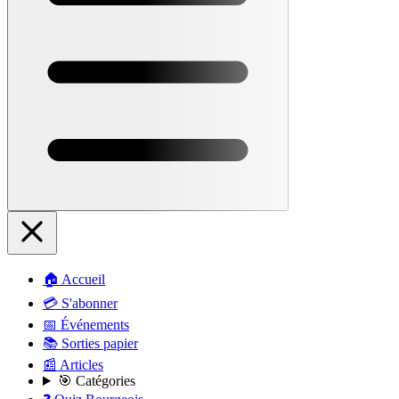
🏠 Accueil
💳 S'abonner
📅 Événements
📚 Sorties papier
📰 Articles
🎯 Catégories