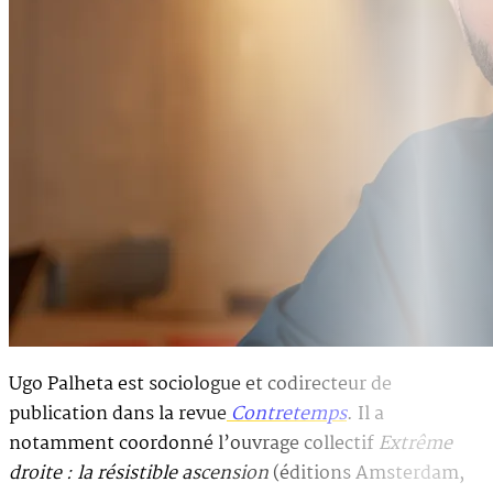
Ugo Palheta est sociologue et codirecteur de
publication dans la revue
Contretemps
. Il a
notamment coordonné l’ouvrage collectif
Extrême
droite : la résistible ascension
(éditions Amsterdam,