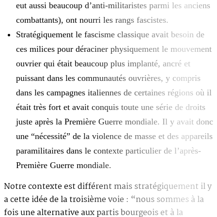
eut aussi beaucoup d’anti-militaristes parmi les anciens
combattants), ont nourri les rangs fascistes.
Stratégiquement le fascisme classique avait besoin de
ces milices pour déraciner physiquement le mouvement
ouvrier qui était beaucoup plus implanté, ancré et
puissant dans les communautés ouvrières, y compris
dans les campagnes italiennes de certaines régions où il
était très fort et avait conquis toute une série de droits
juste après la Première Guerre mondiale. Il y avait donc
une “nécessité” de la violence de masse et des appareils
paramilitaires dans le contexte particulier de l’après-
Première Guerre mondiale.
Notre contexte est différent mais stratégiquement il y
a cette idée de la troisième voie : “nous sommes à la
fois une alternative aux partis bourgeois et à la