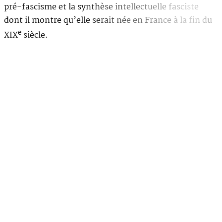
pré-fascisme et la synthèse intellectuelle fasciste
dont il montre qu’elle serait née en France à la fin du
e
XIX
siècle.