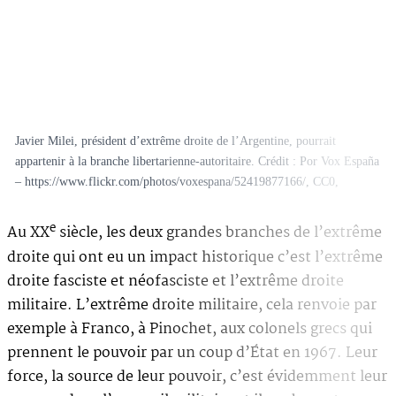
Javier Milei, président d’extrême droite de l’Argentine, pourrait
appartenir à la branche libertarienne-autoritaire. Crédit : Por Vox España
– https://www.flickr.com/photos/voxespana/52419877166/, CC0,
e
Au XX
siècle, les deux grandes branches de l’extrême
droite qui ont eu un impact historique c’est l’extrême
droite fasciste et néofasciste et l’extrême droite
militaire. L’extrême droite militaire, cela renvoie par
exemple à Franco, à Pinochet, aux colonels grecs qui
prennent le pouvoir par un coup d’État en 1967. Leur
force, la source de leur pouvoir, c’est évidemment leur