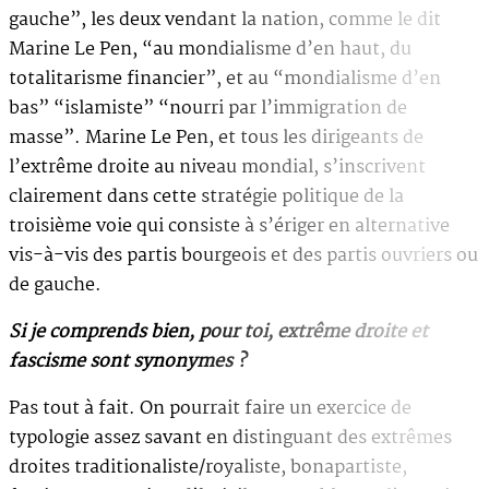
gauche”, les deux vendant la nation, comme le dit
Marine Le Pen, “au mondialisme d’en haut, du
totalitarisme financier”, et au “mondialisme d’en
bas” “islamiste” “nourri par l’immigration de
masse”. Marine Le Pen, et tous les dirigeants de
l’extrême droite au niveau mondial, s’inscrivent
clairement dans cette stratégie politique de la
troisième voie qui consiste à s’ériger en alternative
vis-à-vis des partis bourgeois et des partis ouvriers ou
de gauche.
Si je comprends bien, pour toi, extrême droite et
fascisme sont synonymes ?
Pas tout à fait. On pourrait faire un exercice de
typologie assez savant en distinguant des extrêmes
droites traditionaliste/royaliste, bonapartiste,