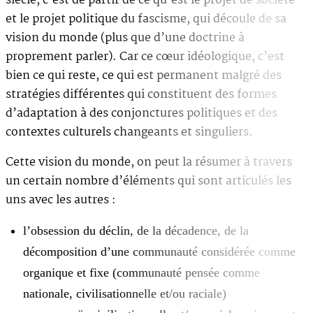
siècle, c’est de partir de ce qu’est le projet de société
et le projet politique du fascisme, qui découle de sa
vision du monde (plus que d’une doctrine à
proprement parler). Car ce cœur idéologique, c’est
bien ce qui reste, ce qui est permanent malgré des
stratégies différentes qui constituent des formes
d’adaptation à des conjonctures politiques et des
contextes culturels changeants et singuliers.
Cette vision du monde, on peut la résumer à travers
un certain nombre d’éléments qui sont articulés les
uns avec les autres :
l’obsession du déclin, de la décadence, de la
décomposition d’une communauté considérée comme
organique et fixe (communauté pensée comme
nationale, civilisationnelle et/ou raciale)