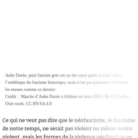
Aube Dorée, parti fasciste grec est un des rares partis à avoir repris
l’esthétique du fascisme historique, mais n’est pas parvenu à mobiliser
les masses comme ce dernier.
Crédit : Marche d’Aube Dorée à Athènes en mars 2015, By DTRocks –
Own work, CC BY-SA 4.0
Ce qui ne veut pas dire que le néofascisme, le fascisme
de notre temps, ne serait pas violent ou même moins
violent, mais les formes de la violence néofasciste ne