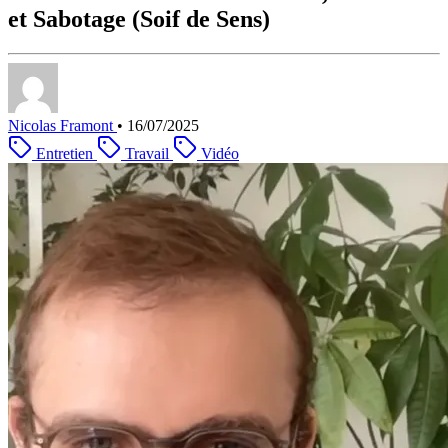
et Sabotage (Soif de Sens)
Nicolas Framont
•
16/07/2025
Entretien
Travail
Vidéo