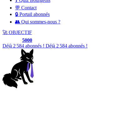
❓ Quiz Bourgeois
💬 Contact
🔒 Portail abonnés
👥 Qui sommes-nous ?
🚀
OBJECTIF
5000
Déjà
2 587
abonnés !
Déjà
2 587
abonnés !