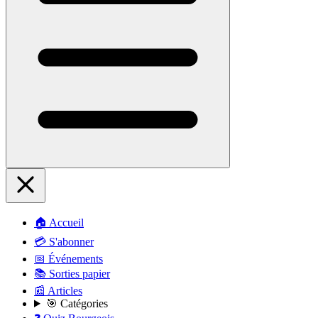
🏠 Accueil
💳 S'abonner
📅 Événements
📚 Sorties papier
📰 Articles
🎯 Catégories