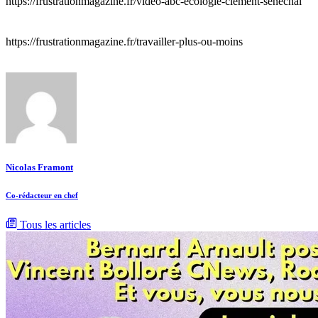
https://frustrationmagazine.fr/video-abc-ecologie-clement-senechal
https://frustrationmagazine.fr/travailler-plus-ou-moins
Nicolas Framont
Co-rédacteur en chef
Tous les articles