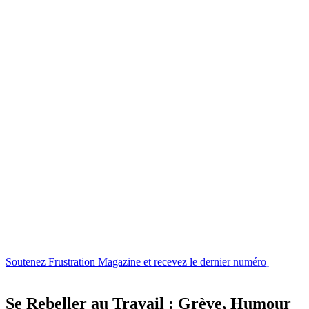
Soutenez
Frustration
Magazine
et
recevez
le
dernier
numéro
ou
l'un
de
nos
livres
Se Rebeller au Travail : Grève, Humour