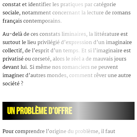
constat et identifier les pratiques par catégorie
sociale, notamment concernant la lecture de romans
français contemporains.
Au-delà de ces constats liminaires, la littérature est
surtout le lieu privilégié d’expression d’un imaginaire
collectif, de l’esprit d’un temps. Et si l’imaginaire est
privatisé ou corseté, alors le réel a de mauvais jours
devant lui. Si même nos romanciers ne peuvent
imaginer d’autres mondes, comment rêver une autre
société ?
UN PROBLÈME D’OFFRE
Pour comprendre l’origine du problème, il faut