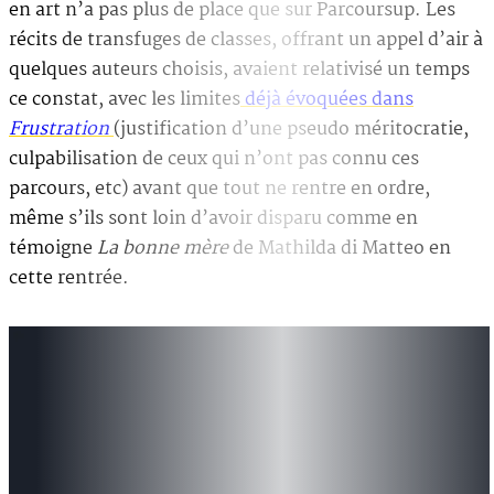
en art n’a pas plus de place que sur Parcoursup. Les
récits de transfuges de classes, offrant un appel d’air à
quelques auteurs choisis, avaient relativisé un temps
ce constat, avec les limites
déjà évoquées dans
Frustration
(justification d’une pseudo méritocratie,
culpabilisation de ceux qui n’ont pas connu ces
parcours, etc) avant que tout ne rentre en ordre,
même s’ils sont loin d’avoir disparu comme en
témoigne
La bonne mère
de Mathilda di Matteo en
cette rentrée.