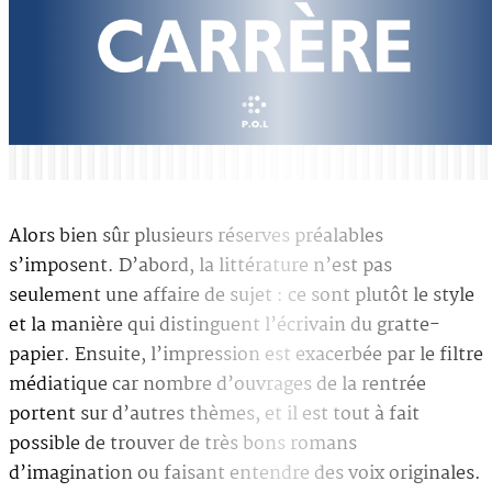
Alors bien sûr plusieurs réserves préalables
s’imposent. D’abord, la littérature n’est pas
seulement une affaire de sujet : ce sont plutôt le style
et la manière qui distinguent l’écrivain du gratte-
papier. Ensuite, l’impression est exacerbée par le filtre
médiatique car nombre d’ouvrages de la rentrée
portent sur d’autres thèmes, et il est tout à fait
possible de trouver de très bons romans
d’imagination ou faisant entendre des voix originales.