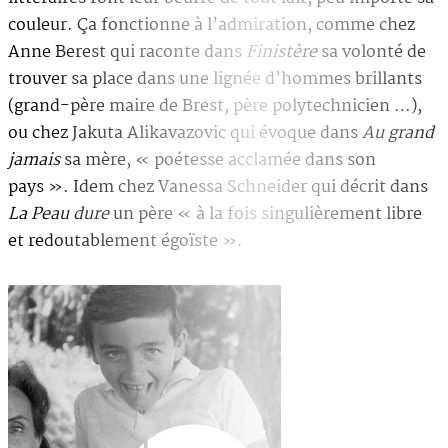
couleur. Ça fonctionne à l’admiration, comme chez
Anne Berest qui raconte dans
Finistère
sa volonté de
trouver sa place dans une lignée d’hommes brillants
(grand-père maire de Brest, père polytechnicien …),
ou chez Jakuta Alikavazovic qui évoque dans
Au grand
jamais
sa mère, « poétesse acclamée dans son
pays ». Idem chez Vanessa Schneider qui décrit dans
La Peau dure
un père « à la fois singulièrement libre
et redoutablement égoïste ».