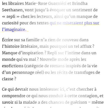
les libraires Marie-Rose Guarniéri et Brindha
Seethanen, vont jusqu’à évoquer un sentiment de
« repli » chez les lecteurs, ainsi qu’un manque de
curiosité pour des textes
qui ne miseraient plus sur
l’imaginaire.
Écrire sur sa famille n’a rien de nouveau dans
l’histoire littéraire, mais pourquoi un tel afflux ?
Manque d’inspiration ? Repli sur l’intime dans un
monde qui va mal ? Nouvelle mode après les
exofictions (catégorie de romans inspirés de la vie
d’un personnage réel) ou les récits de transfuges de
classe ?
Ce qui devrait nous intéresser ici, c’est chercher à
comprendre ce qui nous conduit à cette contagion, et
savoir si la malade a des chances de guérison – même