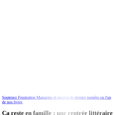
Soutenez
Frustration
Magazine
et
recevez
le
dernier
numéro
ou
l'un
de
nos
livres
en
échange
!
Ça reste en famille : une rentrée littéraire