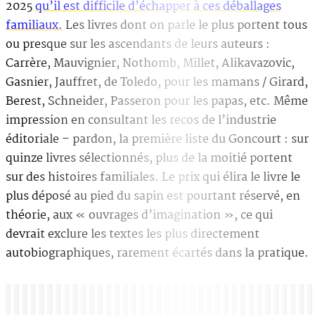
2025
qu’il est difficile d’échapper à ces déballages
familiaux.
Les livres dont on parle le plus portent tous
ou presque sur les ascendants de leurs auteurs :
Carrère, Mauvignier, Nothomb, Millet, Alikavazovic,
Gasnier, Jauffret, de Toledo, pour les mamans / Girard,
Berest, Schneider, Passeron pour les papas, etc. Même
impression en consultant les recos de l’industrie
éditoriale – pardon, la première liste du Goncourt : sur
quinze livres sélectionnés, plus de la moitié portent
sur des histoires familiales. Le prix qui élira le livre le
plus déposé au pied du sapin est pourtant réservé, en
théorie, aux « ouvrages d’imagination », ce qui
devrait exclure les textes les plus directement
autobiographiques, rarement écartés dans la pratique.