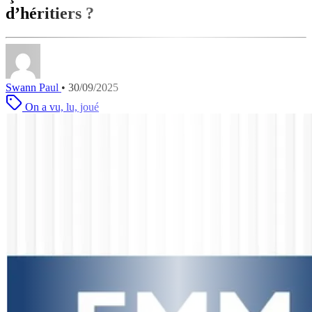
d’héritiers ?
Swann Paul
•
30/09/2025
On a vu, lu, joué