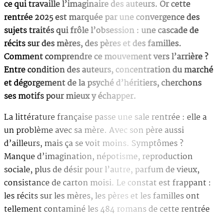
ce qui travaille l’imaginaire des auteurs. Or cette
rentrée 2025 est marquée par une convergence des
sujets traités qui frôle l’obsession : une cascade de
récits sur des mères, des pères et des familles.
Comment comprendre ce mouvement vers l’arrière ?
Entre condition des auteurs, concentration du marché
et dégorgement de la psyché d’héritiers, cherchons
ses motifs pour mieux y échapper.
La littérature française passe une sale rentrée : elle a
un problème avec sa mère. Avec son père aussi
d’ailleurs, mais ça se voit moins. Symptômes ?
Manque d’imagination, népotisme, reproduction
sociale, plus de désir pour l’autre, parfum de vieux,
consistance de carton moisi. Le constat est frappant :
les récits sur les mères, les pères et les familles ont
tellement contaminé les 484 romans de cette rentrée