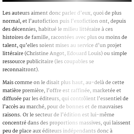
Les auteurs aiment donc parler d’eux, quoi de plus
normal, et l’autofiction puis l’exofiction ont, depuis
des décennies, habitué le milieu littéraire à ces
histoires de famille, racontées avec plus ou moins de
talent, qu’elles soient mises au service d’un projet
littéraire (Christine Angot, Edouard Louis) ou simple
ressource publicitaire (les coupables se
reconnaitront).
Mais comme on le disait plus haut, au-delà de cette
matière première, l’offre est raffinée, marketée et
diffusée par les éditeurs, qui contrôlent l’essentiel de
l’accès au marché, pour de bonnes et de mauvaises
raisons. Or le secteur de l’édition est lui-même
concentré dans des proportions massives, qui laissent
peu de place aux éditeurs indépendants donc à