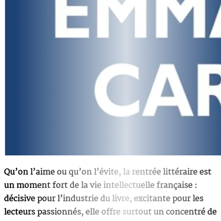
Qu’on l’aime ou qu’on l’évite, la rentrée littéraire est
un moment fort de la vie intellectuelle française :
décisive pour l’industrie du livre, excitante pour les
lecteurs passionnés, elle offre surtout un concentré de