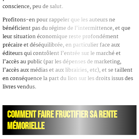
conscience, peu de salut.
Profitons-en pour rappeler que les auteurs ne
bénéficient pas du régime de l’intermittence, et que
leur situation économique reste profondément
précaire et déséquilibrée, en particulier face aux
éditeurs qui contrôlent l’entrée sur le marché et
l’accès au public (par les dépenses de marketing,
l’accès aux médias et aux librairies, etc), et se taillent
en conséquence la part du lion sur les droits issus des
livres vendus.
COMMENT FAIRE FRUCTIFIER SA RENTE
MÉMORIELLE