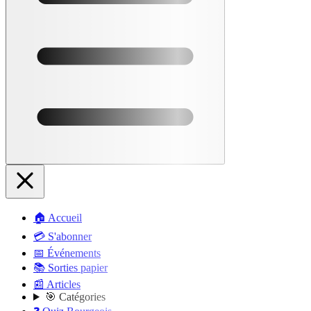
🏠 Accueil
💳 S'abonner
📅 Événements
📚 Sorties papier
📰 Articles
🎯 Catégories