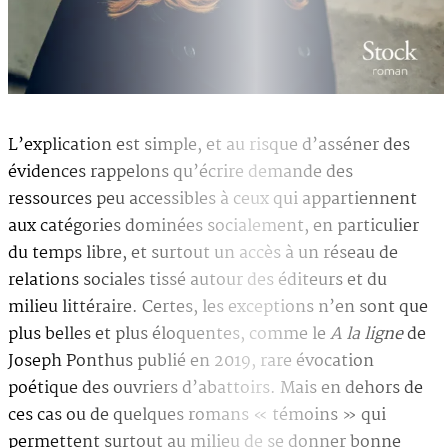
L’explication est simple, et au risque d’asséner des
évidences rappelons qu’écrire demande des
ressources peu accessibles à ceux qui appartiennent
aux catégories dominées socialement, en particulier
du temps libre, et surtout un accès à un réseau de
relations sociales tissé autour des éditeurs et du
milieu littéraire. Certes, les exceptions n’en sont que
plus belles et plus éloquentes, comme le
A la ligne
de
Joseph Ponthus publié en 2019, rare évocation
poétique des ouvriers d’abattoirs. Mais en dehors de
ces cas ou de quelques romans « témoins » qui
permettent surtout au milieu de se donner bonne