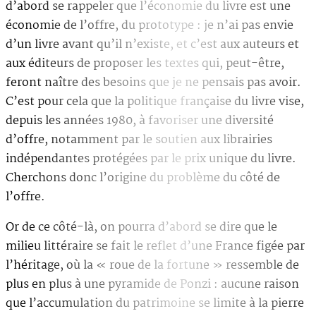
d’abord se rappeler que l’économie du livre est une
économie de l’offre, du prototype : je n’ai pas envie
d’un livre avant qu’il n’existe, et c’est aux auteurs et
aux éditeurs de proposer les textes qui, peut-être,
feront naître des besoins que je ne pensais pas avoir.
C’est pour cela que la politique française du livre vise,
depuis les années 1980, à favoriser une diversité
d’offre, notamment par le soutien aux librairies
indépendantes protégées par le prix unique du livre.
Cherchons donc l’origine du problème du côté de
l’offre.
Or de ce côté-là, on pourra d’abord se dire que le
milieu littéraire se fait le reflet d’une France figée par
l’héritage, où la « roue de la fortune » ressemble de
plus en plus à une pyramide de Ponzi : aucune raison
que l’accumulation du patrimoine se limite à la pierre