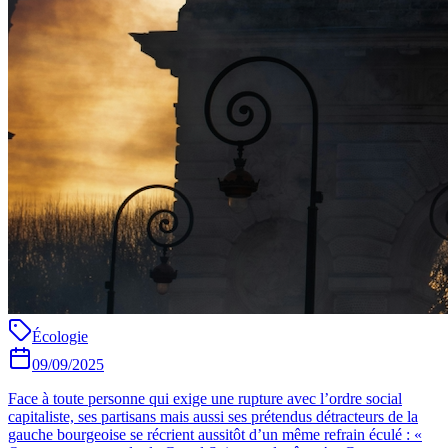
Écologie
09/09/2025
Face à toute personne qui exige une rupture avec l’ordre social
capitaliste, ses partisans mais aussi ses prétendus détracteurs de la
gauche bourgeoise se récrient aussitôt d’un même refrain éculé : «