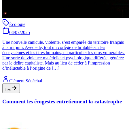
Écologie
04/07/2025
Une nouvelle canicule, violente, s’est emparée du territoire français
à la mi-juin. Avec elle, tout un cortège de brutalité sur les
écosystèmes et les êtres humains, en particulier les plus vulnérables.
Une sorte de violence matérielle et psychologique différée, générée
par le délire capitaliste. Mais au lieu de céder à l’impression
d’inéluctable à l’origine de […]
Clément Sénéchal
Lire
Comment les écogestes entretiennent la catastrophe