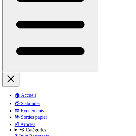
🏠 Accueil
💳 S'abonner
📅 Événements
📚 Sorties papier
📰 Articles
🎯 Catégories