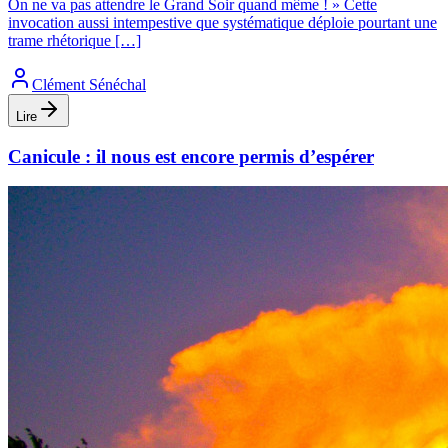
On ne va pas attendre le Grand Soir quand même ! » Cette
invocation aussi intempestive que systématique déploie pourtant une
trame rhétorique […]
Clément Sénéchal
Lire
Canicule : il nous est encore permis d’espérer