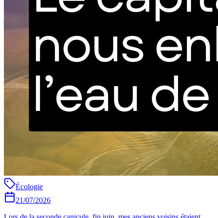
Écologie
21/07/2026
Lors de la seconde canicule, fin juin, mes anciens voisins étaient