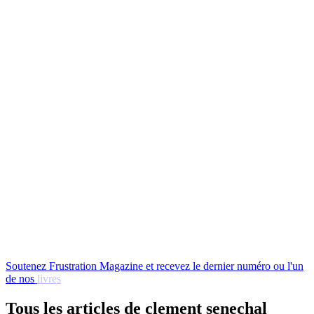
Soutenez
Frustration
Magazine
et
recevez
le
dernier
numéro
ou
l'un
de
nos
livres
en
échange
!
Tous les articles de clement senechal