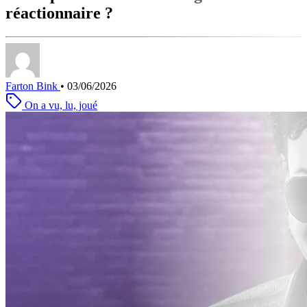
réactionnaire ?
Farton Bink
•
03/06/2026
On a vu, lu, joué