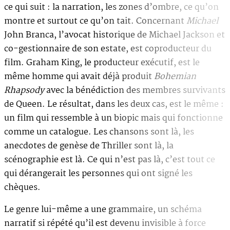
ce qui suit : la narration, les zones d’ombre, ce qu’on
montre et surtout ce qu’on tait. Concernant
Michael
John Branca, l’avocat historique de Michael Jackson et
co-gestionnaire de son estate, est coproducteur du
film. Graham King, le producteur exécutif, est le
même homme qui avait déjà produit
Bohemian
Rhapsody
avec la bénédiction des membres survivants
de Queen. Le résultat, dans les deux cas, est le même :
un film qui ressemble à un biopic mais qui fonctionne
comme un catalogue. Les chansons sont là, les
anecdotes de genèse de Thriller sont là, la
scénographie est là. Ce qui n’est pas là, c’est tout ce
qui dérangerait les personnes qui ont signé les
chèques.
Le genre lui-même a une grammaire, un schéma
narratif si répété qu’il est devenu invisible à force