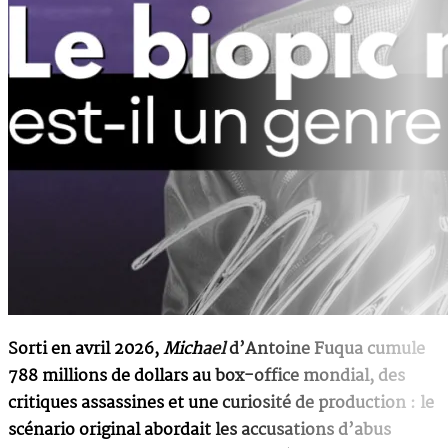
Sorti en avril 2026,
Michael
d’Antoine Fuqua cumule
788 millions de dollars au box-office mondial, des
critiques assassines et une curiosité de production : le
scénario original abordait les accusations d’abus