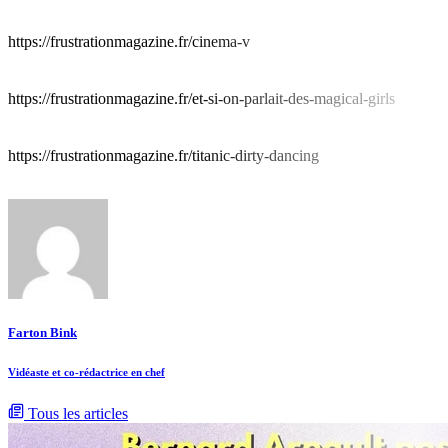
https://frustrationmagazine.fr/cinema-v
https://frustrationmagazine.fr/et-si-on-parlait-des-magical-girls
https://frustrationmagazine.fr/titanic-dirty-dancing
Farton Bink
Vidéaste et co-rédactrice en chef
Tous les articles