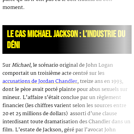
moment.
LE CAS MICHAEL JACKSON : L’INDUSTRIE DU
DÉNI
Sur
Michael
, le scénario original de John Logan
comportait un troisième acte centré sur les
accusations de Jordan Chandler
, treize ans en 1993,
dont le père avait porté plainte pour abus sexuels sur
mineur. L’affaire s’était conclue par un règlement
financier (les chiffres varient selon les sources entre
20 et 25 millions de dollars) assorti d’une clause
interdisant toute dramatisation des Chandler dans un
film. L’estate de Jackson, géré par l’avocat John