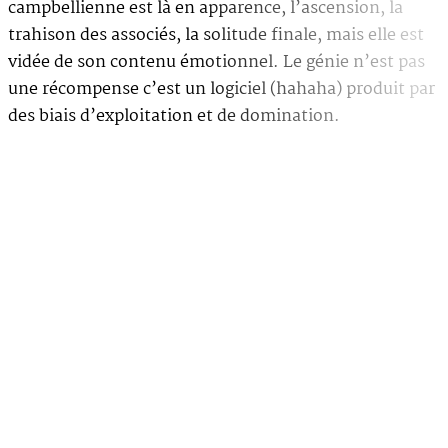
campbellienne est là en apparence, l’ascension, la
trahison des associés, la solitude finale, mais elle est
vidée de son contenu émotionnel. Le génie n’est pas
une récompense c’est un logiciel (hahaha) produit par
des biais d’exploitation et de domination.