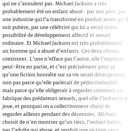
qui ne s’annulent pas. Michael Jackson a très
probablement été un enfant abusé : par son père, par
une industrie qui l’a transformé en produit avant qu’il
soit pubère, par une célébrité qui lui a retiré toute
possibilité de développement affectif et sexuel
ordinaire. Et Michael Jackson est très probablement
un homme qui a abusé d’enfants. Ces deux choses
coexistent. L’une n’efface pas l’autre, elle l’explique
peut-être en partie, et c’est précisément pour ça
qu’une fiction honnête sur sa vie serait dérangeante,
non pas parce qu’elle parlerait de pédocriminalité,
mais parce qu’elle obligerait à regarder comment on
fabrique des prédateurs sexuels, quel rôle l’industrie y
joue, et pourquoi on a collectivement choisi de
regarder ailleurs pendant des décennies.
Michael
choisit de n’en montrer qu’un tiers, l’enfant battu,
pas l’adulte qui abuse, et produit une victime sans