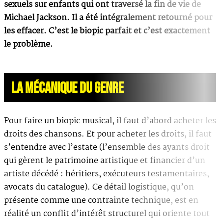
sexuels sur enfants qui ont traversé la fin de vie de
Michael Jackson. Il a été intégralement retourné pour
les effacer. C’est le biopic parfait et c’est exactement
le problème.
LA MÉCANIQUE DU GENRE
Pour faire un biopic musical, il faut d’abord acheter les
droits des chansons. Et pour acheter les droits, il faut
s’entendre avec l’estate (l’ensemble des ayants droit
qui gèrent le patrimoine artistique et financier d’un
artiste décédé : héritiers, exécuteurs testamentaires,
avocats du catalogue). Ce détail logistique, qu’on
présente comme une contrainte technique, est en
réalité un conflit d’intérêt structurel qui oriente tout