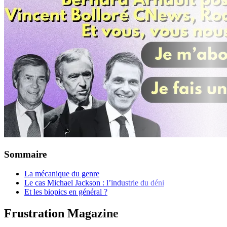
Sommaire
La mécanique du genre
Le cas Michael Jackson : l’industrie du déni
Et les biopics en général ?
Frustration Magazine