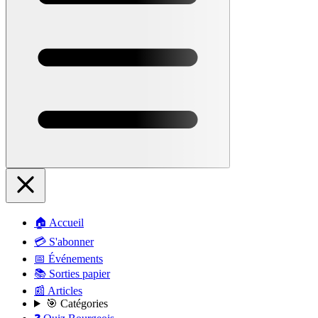
🏠 Accueil
💳 S'abonner
📅 Événements
📚 Sorties papier
📰 Articles
🎯 Catégories