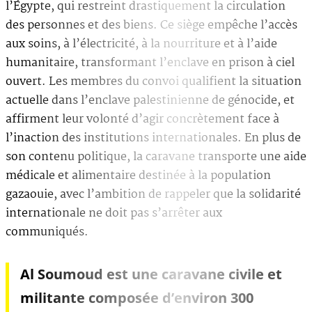
l’Égypte, qui restreint drastiquement la circulation
des personnes et des biens. Ce siège empêche l’accès
aux soins, à l’électricité, à la nourriture et à l’aide
humanitaire, transformant l’enclave en prison à ciel
ouvert. Les membres du convoi qualifient la situation
actuelle dans l’enclave palestinienne de génocide, et
affirment leur volonté d’agir concrètement face à
l’inaction des institutions internationales. En plus de
son contenu politique, la caravane transporte une aide
médicale et alimentaire destinée à la population
gazaouie, avec l’ambition de rappeler que la solidarité
internationale ne doit pas s’arrêter aux
communiqués.
Al Soumoud est une caravane civile et
militante composée d’environ 300