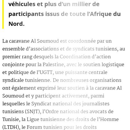
véhicules et plus d’un millier de
participants issus de toute l’Afrique du
Nord.
La caravane Al Soumoud est coordonnée par un
ensemble d’associations et de syndicats tunisiens, au
premier rang desquels la Coordination d’action
conjointe pour la Palestine, avec le soutien logistique
et politique de l’UGTT, une puissante centrale
syndicale tunisienne. De nombreuses organisations
ont également exprimé leur soutien à la caravane Al
Soumoud et y participent activement, parmi
lesquelles le Syndicat national des journalistes
tunisiens (SNJT), l’Ordre national des avocats de
Tunisie, la Ligue tunisienne des droits de l’Homme
(LTDH), le Forum tunisien pour les droits