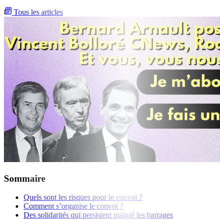
Tous les articles
Sommaire
Quels sont les risques pour le convoi ?
Comment s’organise le convoi ?
Des solidarités qui persistent malgré les barrages