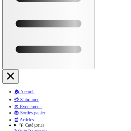
🏠 Accueil
💳 S'abonner
📅 Événements
📚 Sorties papier
📰 Articles
🎯 Catégories