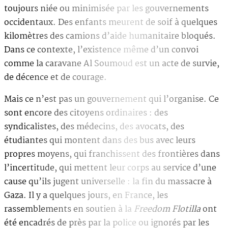
toujours niée ou minimisée par les gouvernements
occidentaux. Des enfants meurent de soif à quelques
kilomètres des camions d’aide humanitaire bloqués.
Dans ce contexte, l’existence même d’un convoi
comme la caravane Al Soumoud est un acte de survie,
de décence et de courage.
Mais ce n’est pas un gouvernement qui l’organise. Ce
sont encore des citoyens ordinaires : des
syndicalistes, des médecins, des avocats, des
étudiantes qui montent dans des bus avec leurs
propres moyens, qui franchissent des frontières dans
l’incertitude, qui mettent leur corps au service d’une
cause qu’ils jugent universelle : la fin du massacre à
Gaza. Il y a quelques jours, en France, les
rassemblements en soutien à la
Freedom Flotilla
ont
été encadrés de près par la police ou ignorés par les