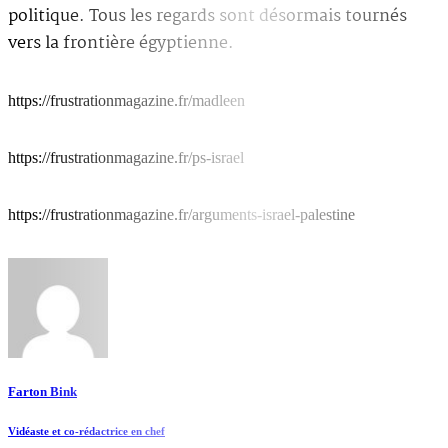
politique. Tous les regards sont désormais tournés
vers la frontière égyptienne.
https://frustrationmagazine.fr/madleen
https://frustrationmagazine.fr/ps-israel
https://frustrationmagazine.fr/arguments-israel-palestine
Farton Bink
Vidéaste et co-rédactrice en chef