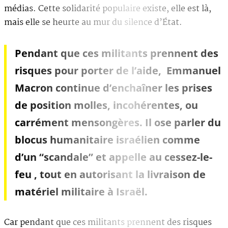
médias. Cette solidarité populaire existe, elle est là,
mais elle se heurte au mur du silence d’État.
Pendant que ces militants prennent des
risques pour porter de l’aide, Emmanuel
Macron continue d’enchaîner les prises
de position molles, incohérentes, ou
carrément mensongères. Il ose parler du
blocus humanitaire israélien comme
d’un “scandale” et appelle au cessez-le-
feu , tout en autorisant la livraison de
matériel militaire à Israël.
Car pendant que ces militants prennent des risques