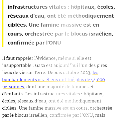
infrastructures vitales : hôpitaux, écoles,
réseaux d’eau, ont été méthodiquement
ciblées. Une famine massive est en
cours, orchestrée par le blocus israélien,
confirmée par l’ONU
Il faut rappeler l’évidence, même si elle est
insupportable : Gaza est aujourd’hui l’un des pires
lieux de vie sur Terre. Depuis octobre 2023,
les
bombardements israéliens ont tué plus de 54 000
personnes
, dont une majorité de femmes et
d’enfants. Les infrastructures vitales : hôpitaux,
écoles, réseaux d’eau, ont été méthodiquement
ciblées. Une famine massive est en cours, orchestrée
par le blocus israélien, confirmée par l’ONU, mais