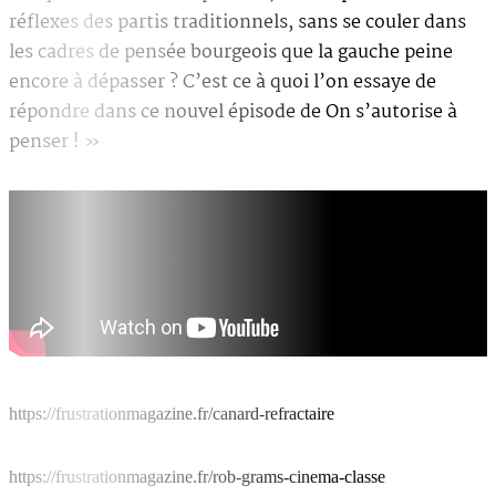
réflexes des partis traditionnels, sans se couler dans
les cadres de pensée bourgeois que la gauche peine
encore à dépasser ? C’est ce à quoi l’on essaye de
répondre dans ce nouvel épisode de On s’autorise à
penser ! »
https://frustrationmagazine.fr/canard-refractaire
https://frustrationmagazine.fr/rob-grams-cinema-classe