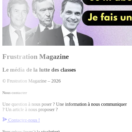
Frustration Magazine
Le média de la lutte des classes
© Frustration Magazine – 2026
Nous contacter
Une question à nous poser ? Une information à nous communiquer
? Un article à nous proposer ?
Contactez-nous !
Nous suivre
(jusqu'à la révolution)