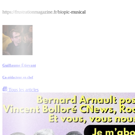
https://frustrationmagazine.fr/biopic-musical
Guillaume Étievant
Co-rédacteur en chef
Tous les articles