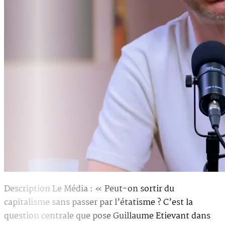
Description Le Média : « Peut-on sortir du
capitalisme sans passer par l’étatisme ? C’est la
question centrale que pose Guillaume Etievant dans