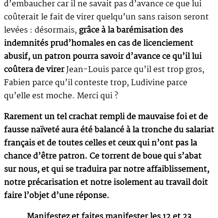
d’embaucher car il ne savait pas d’avance ce que lui
coûterait le fait de virer quelqu’un sans raison seront
levées : désormais,
grâce à la barémisation des
indemnités prud’homales en cas de licenciement
abusif, un patron pourra savoir d’avance ce qu’il lui
coûtera de virer
Jean-Louis parce qu’il est trop gros,
Fabien parce qu’il conteste trop, Ludivine parce
qu’elle est moche. Merci qui ?
Rarement un tel crachat rempli de mauvaise foi et de
fausse naïveté aura été balancé à la tronche du salariat
français et de toutes celles et ceux qui n’ont pas la
chance d’être patron. Ce torrent de boue qui s’abat
sur nous, et qui se traduira par notre affaiblissement,
notre précarisation et notre isolement au travail doit
faire l’objet d’une réponse.
Manifestez et faites manifester les 12 et 23