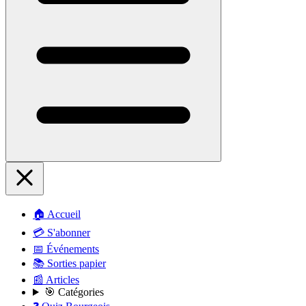
🏠 Accueil
💳 S'abonner
📅 Événements
📚 Sorties papier
📰 Articles
🎯 Catégories