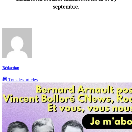
septembre.
Rédaction
Tous les articles