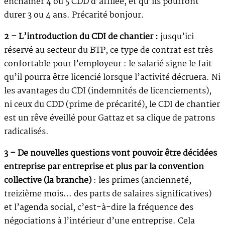
enchaîner 4 ou 5 CDD d’affilée, et qu’ils pourront
durer 3 ou 4 ans. Précarité bonjour.
2 – L’introduction du CDI de chantier :
jusqu’ici
réservé au secteur du BTP, ce type de contrat est très
confortable pour l’employeur : le salarié signe le fait
qu’il pourra être licencié lorsque l’activité décruera. Ni
les avantages du CDI (indemnités de licenciements),
ni ceux du CDD (prime de précarité), le CDI de chantier
est un rêve éveillé pour Gattaz et sa clique de patrons
radicalisés.
3 – De nouvelles questions vont pouvoir être décidées
entreprise par entreprise et plus par la convention
collective (la branche)
: les primes (ancienneté,
treizième mois… des parts de salaires significatives)
et l’agenda social, c’est-à-dire la fréquence des
négociations à l’intérieur d’une entreprise. Cela