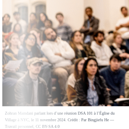
Zohran Mamdani parlant lors d’une réunion DSA 101 à l’Église du
Village à NYC, le 11 novembre 2024. Crédit : Par Bingjiefu He —
Travail personnel, CC BY-SA 4.0