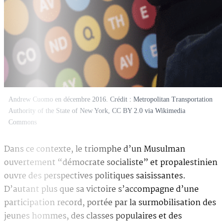
Andrew Cuomo en décembre 2016. Crédit : Metropolitan Transportation
Authority of the State of New York, CC BY 2.0 via Wikimedia
Commons
Dans ce contexte, le triomphe d’un Musulman
ouvertement “démocrate socialiste” et propalestinien
ouvre des perspectives politiques saisissantes.
D’autant plus que sa victoire s’accompagne d’une
participation record, portée par la surmobilisation des
jeunes hommes, des classes populaires et des