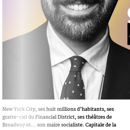
New York City, ses huit millions d’habitants, ses
gratte-ciel du Financial District, ses théâtres de
Broadway et… son maire socialiste. Capitale de la