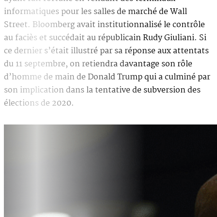
informatiques pour les salles de marché de Wall
Street. Bloomberg avait institutionnalisé le contrôle
au faciès et succédait au républicain Rudy Giuliani. Si
ce dernier s’était illustré par sa réponse aux attentats
du 11 septembre, on retiendra davantage son rôle
d’homme de main de Donald Trump qui a culminé par
son implication dans la tentative de subversion des
élections de 2020.