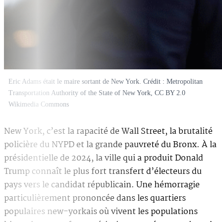
Eric Adams était le maire sortant de New York. Crédit : Metropolitan
Transportation Authority of the State of New York, CC BY 2.0
Wikimedia Commons
New York, c’est la rapacité de Wall Street, la brutalité
policière du NYPD et la grande pauvreté du Bronx. À la
présidentielle de 2024, la ville qui a produit Donald
Trump connaît le plus fort transfert d’électeurs du
pays vers le candidat républicain. Une hémorragie
particulièrement prononcée dans les quartiers
populaires new-yorkais où vivent les populations