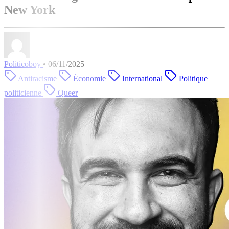
New York
Politicoboy
•
06/11/2025
Antiracisme
Économie
International
Politique
politicienne
Queer