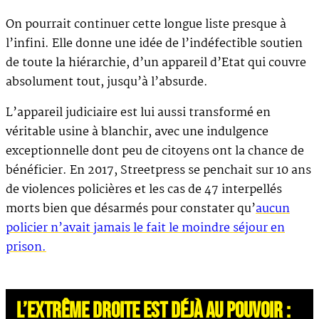
On pourrait continuer cette longue liste presque à
l’infini. Elle donne une idée de l’indéfectible soutien
de toute la hiérarchie, d’un appareil d’Etat qui couvre
absolument tout, jusqu’à l’absurde.
L’appareil judiciaire est lui aussi transformé en
véritable usine à blanchir, avec une indulgence
exceptionnelle dont peu de citoyens ont la chance de
bénéficier. En 2017, Streetpress se penchait sur 10 ans
de violences policières et les cas de 47 interpellés
morts bien que désarmés pour constater qu’
aucun
policier n’avait jamais le fait le moindre séjour en
prison.
L’EXTRÊME DROITE EST DÉJÀ AU POUVOIR :