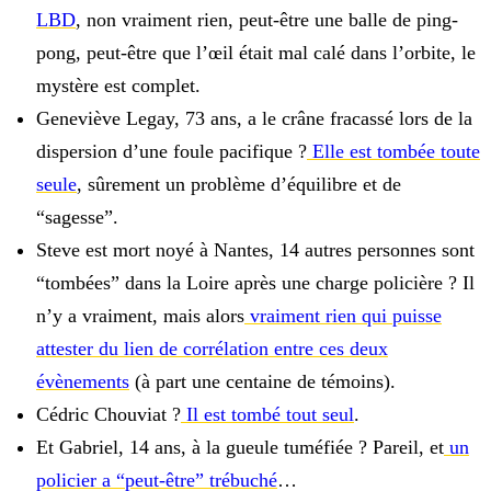
LBD
, non vraiment rien, peut-être une balle de ping-
pong, peut-être que l’œil était mal calé dans l’orbite, le
mystère est complet.
Geneviève Legay, 73 ans, a le crâne fracassé lors de la
dispersion d’une foule pacifique ?
Elle est tombée toute
seule
, sûrement un problème d’équilibre et de
“sagesse”.
Steve est mort noyé à Nantes, 14 autres personnes sont
“tombées” dans la Loire après une charge policière ? Il
n’y a vraiment, mais alors
vraiment rien qui puisse
attester du lien de corrélation entre ces deux
évènements
(à part une centaine de témoins).
Cédric Chouviat ?
Il est tombé tout seul
.
Et Gabriel, 14 ans, à la gueule tuméfiée ? Pareil, et
un
policier a “peut-être” trébuché
…