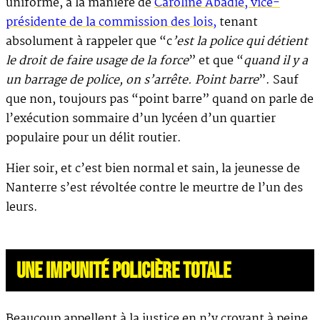
uniforme, à la manière de
Caroline Abadie, vice-
présidente de la commission des lois,
tenant
absolument à rappeler que “c
’est la police qui détient
le droit de faire usage de la force
” et que “
quand il y a
un barrage de police, on s’arrête. Point barre
”. Sauf
que non, toujours pas “point barre” quand on parle de
l’exécution sommaire d’un lycéen d’un quartier
populaire pour un délit routier.
Hier soir, et c’est bien normal et sain, la jeunesse de
Nanterre s’est révoltée contre le meurtre de l’un des
leurs.
UNE IMPUNITÉ POLICIÈRE TOTALE
Beaucoup appellent à la justice en n’y croyant à peine.