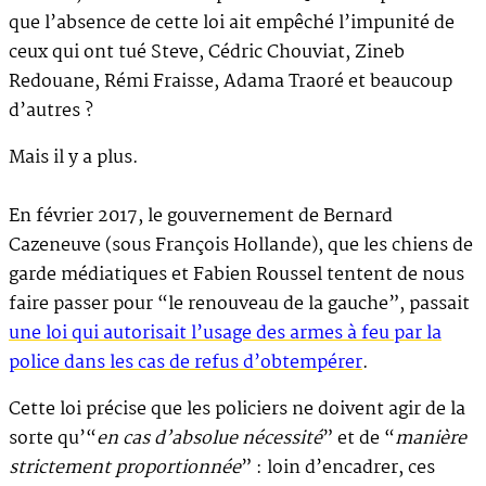
que l’absence de cette loi ait empêché l’impunité de
ceux qui ont tué Steve, Cédric Chouviat, Zineb
Redouane, Rémi Fraisse, Adama Traoré et beaucoup
d’autres ?
Mais il y a plus.
En février 2017, le gouvernement de Bernard
Cazeneuve (sous François Hollande), que les chiens de
garde médiatiques et Fabien Roussel tentent de nous
faire passer pour “le renouveau de la gauche”, passait
une loi qui autorisait l’usage des armes à feu par la
police dans les cas de refus d’obtempérer
.
Cette loi précise que les policiers ne doivent agir de la
sorte qu’“
en cas d’absolue nécessité
” et de “
manière
strictement proportionnée
” : loin d’encadrer, ces