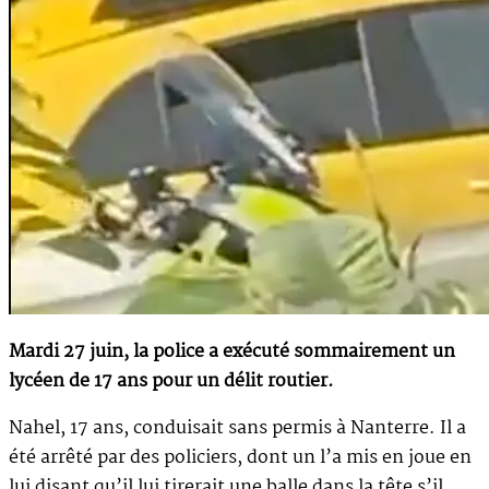
Mardi 27 juin, la police a exécuté sommairement un
lycéen de 17 ans pour un délit routier.
Nahel, 17 ans, conduisait sans permis à Nanterre. Il a
été arrêté par des policiers, dont un l’a mis en joue en
lui disant qu’il lui tirerait une balle dans la tête s’il