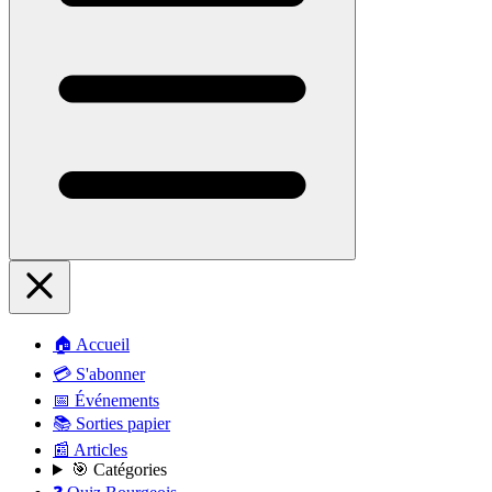
🏠 Accueil
💳 S'abonner
📅 Événements
📚 Sorties papier
📰 Articles
🎯 Catégories