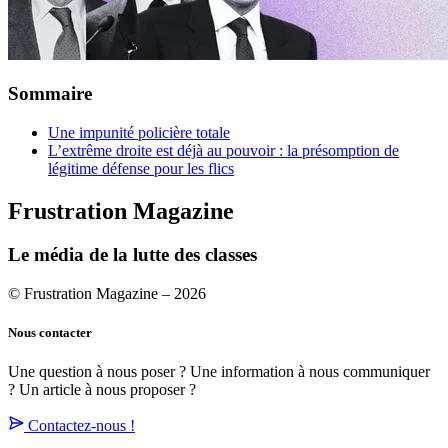
Sommaire
Une impunité policière totale
L’extrême droite est déjà au pouvoir : la présomption de
légitime défense pour les flics
Frustration Magazine
Le média de la lutte des classes
© Frustration Magazine – 2026
Nous contacter
Une question à nous poser ? Une information à nous communiquer
? Un article à nous proposer ?
Contactez-nous !