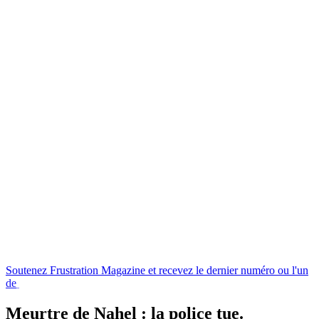
Soutenez
Frustration
Magazine
et
recevez
le
dernier
numéro
ou
l'un
de
nos
livres
en
échange
Meurtre de Nahel : la police tue.