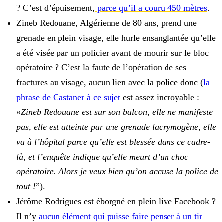
? C’est d’épuisement,
parce qu’il a couru 450 mètres
.
Zineb Redouane, Algérienne de 80 ans, prend une
grenade en plein visage, elle hurle ensanglantée qu’elle
a été visée par un policier avant de mourir sur le bloc
opératoire ? C’est la faute de l’opération de ses
fractures au visage, aucun lien avec la police donc (
la
phrase de Castaner à ce sujet
est assez incroyable :
«
Zineb Redouane est sur son balcon, elle ne manifeste
pas, elle est atteinte par une grenade lacrymogène, elle
va à l’hôpital parce qu’elle est blessée dans ce cadre-
là, et l’enquête indique qu’elle meurt d’un choc
opératoire. Alors je veux bien qu’on accuse la police de
tout !
”).
Jérôme Rodrigues est éborgné en plein live Facebook ?
Il n’y
aucun élément qui puisse faire penser à un tir