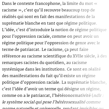
Dans le contexte francophone, la limite du mot «
racisme », c’est qu’il recouvre beaucoup trop de
réalités qui sont en fait des manifestations de la
suprématie blanche en tant que régime politique.
L’idée, c’est d’introduire la notion de régime politique
pour l’oppression raciale, comme on peut avoir un
régime politique pour l’oppression de genre avec le
terme de patriarcat. Le racisme, ça peut faire
référence au racisme scientifique du XVIIe siècle, à des
remarques racistes du quotidien, au racisme
systémique dans les institutions. Ce sont en réalité
des manifestations du fait qu’il existe un régime
politique d’oppression raciale. La suprématie blanche,
c’est l’idée d’avoir un terme qui désigne un régime,
comme on a le patriarcat, l’hétéronormativité (
ndlr :
le système social qui pose l’hétérosexualité comme
norme naturelle et universelle, rendant invisibles ou