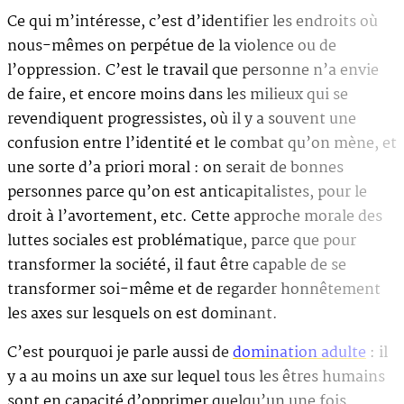
Ce qui m’intéresse, c’est d’identifier les endroits où
nous-mêmes on perpétue de la violence ou de
l’oppression. C’est le travail que personne n’a envie
de faire, et encore moins dans les milieux qui se
revendiquent progressistes, où il y a souvent une
confusion entre l’identité et le combat qu’on mène, et
une sorte d’a priori moral : on serait de bonnes
personnes parce qu’on est anticapitalistes, pour le
droit à l’avortement, etc. Cette approche morale des
luttes sociales est problématique, parce que pour
transformer la société, il faut être capable de se
transformer soi-même et de regarder honnêtement
les axes sur lesquels on est dominant.
C’est pourquoi je parle aussi de
domination adulte
: il
y a au moins un axe sur lequel tous les êtres humains
sont en capacité d’opprimer quelqu’un une fois