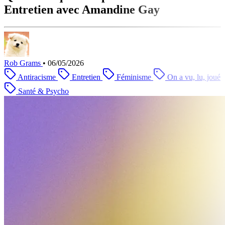
Entretien avec Amandine Gay
Rob Grams
•
06/05/2026
Antiracisme
Entretien
Féminisme
On a vu, lu, joué
Santé & Psycho