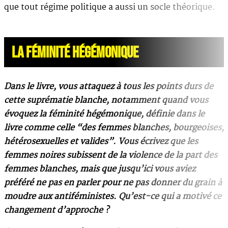
que tout régime politique a aussi un socle théorique.
LA FÉMINITÉ HÉGÉMONIQUE
Dans le livre, vous attaquez à tous les points durs de
cette suprématie blanche, notamment quand vous
évoquez la féminité hégémonique, définie dans le
livre comme celle “des femmes blanches, bourgeoises,
hétérosexuelles et valides”. Vous écrivez que les
femmes noires subissent de la violence de la part des
femmes blanches, mais que jusqu’ici vous aviez
préféré ne pas en parler pour ne pas donner du grain à
moudre aux antiféministes. Qu’est-ce qui a motivé ce
changement d’approche ?