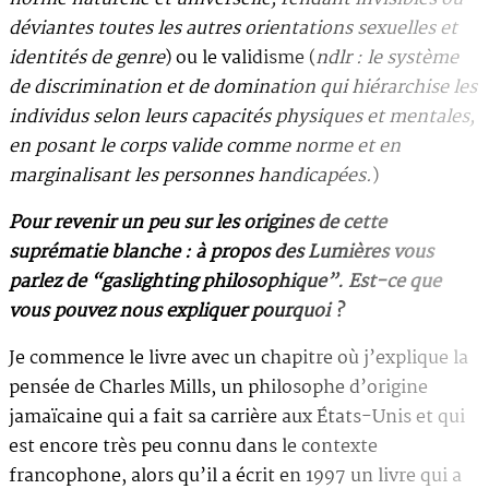
déviantes toutes les autres orientations sexuelles et
identités de genre
) ou le validisme (
ndlr : le système
de discrimination et de domination qui hiérarchise les
individus selon leurs capacités physiques et mentales,
en posant le corps valide comme norme et en
marginalisant les personnes handicapées.
)
Pour revenir un peu sur les origines de cette
suprématie blanche : à propos des Lumières vous
parlez de “gaslighting philosophique”. Est-ce que
vous pouvez nous expliquer pourquoi ?
Je commence le livre avec un chapitre où j’explique la
pensée de Charles Mills, un philosophe d’origine
jamaïcaine qui a fait sa carrière aux États-Unis et qui
est encore très peu connu dans le contexte
francophone, alors qu’il a écrit en 1997 un livre qui a