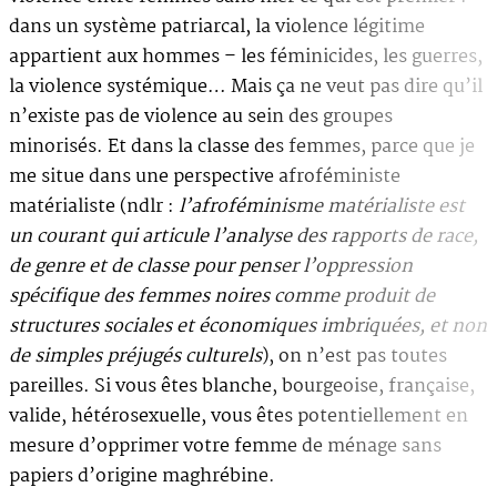
dans un système patriarcal, la violence légitime
appartient aux hommes – les féminicides, les guerres,
la violence systémique… Mais ça ne veut pas dire qu’il
n’existe pas de violence au sein des groupes
minorisés. Et dans la classe des femmes, parce que je
me situe dans une perspective afroféministe
matérialiste (ndlr :
l’afroféminisme matérialiste est
un courant qui articule l’analyse des rapports de race,
de genre et de classe pour penser l’oppression
spécifique des femmes noires comme produit de
structures sociales et économiques imbriquées, et non
de simples préjugés culturels
), on n’est pas toutes
pareilles. Si vous êtes blanche, bourgeoise, française,
valide, hétérosexuelle, vous êtes potentiellement en
mesure d’opprimer votre femme de ménage sans
papiers d’origine maghrébine.