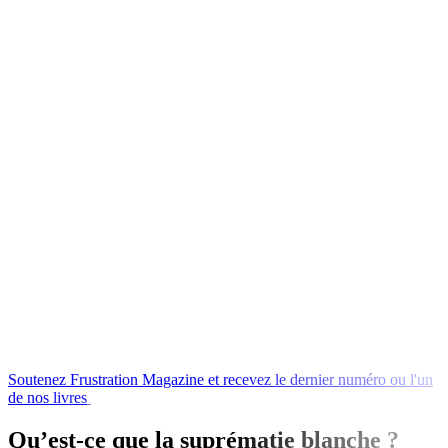
Soutenez
Frustration
Magazine
et
recevez
le
dernier
numéro
ou
l'un
de
nos
livres
en
échange
!
Qu’est-ce que la suprématie blanche ?