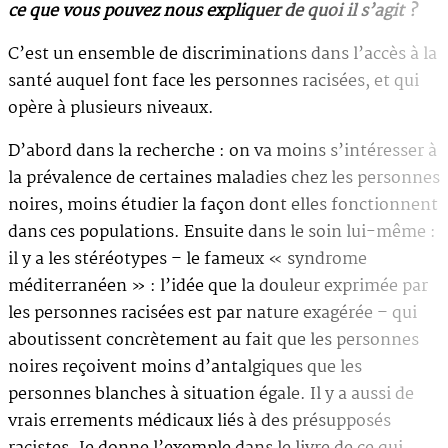
ce que vous pouvez nous expliquer de quoi il s’agit ?
C’est un ensemble de discriminations dans l’accès à la
santé auquel font face les personnes racisées, et qui
opère à plusieurs niveaux.
D’abord dans la recherche : on va moins s’intéresser à
la prévalence de certaines maladies chez les personnes
noires, moins étudier la façon dont elles fonctionnent
dans ces populations. Ensuite dans le soin lui-même :
il y a les stéréotypes – le fameux « syndrome
méditerranéen » : l’idée que la douleur exprimée par
les personnes racisées est par nature exagérée – qui
aboutissent concrètement au fait que les personnes
noires reçoivent moins d’antalgiques que les
personnes blanches à situation égale. Il y a aussi de
vrais errements médicaux liés à des présupposés