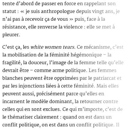
tente d’abord de passer en force en rappelant son
statut : « je suis anthropologue depuis vingt ans, je
n’ai pas à recevoir ça de vous » puis, face à la
résistance, elle renverse la violence : elle se met à
pleurer.
C’est ça, les
white women tears
. Ce mécanisme, c’est
la mobilisation de la féminité hégémonique – la
fragilité, la douceur, l’image de la femme telle qu’elle
devrait être – comme arme politique. Les femmes
blanches peuvent être opprimées par le patriarcat et
par les injonctions liées à cette féminité. Mais elles
peuvent aussi, précisément parce qu’elles en
incarnent le modèle dominant, la retourner contre
celles qui en sont exclues. Ce qui m’importe, c’est de
le thématiser clairement : quand on est dans un
conflit politique, on est dans un conflit politique. Il