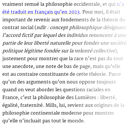
vraiment remué la philosophie occidentale, et qui
n’a
été traduit en français qu’en 2023
. Pour moi, il était
important de revenir aux fondements de la théorie du
contrat social (
ndlr : concept philosophique désignant
l’accord fictif par lequel des individus renoncent à une
partie de leur liberté naturelle pour fonder une société
politique légitime fondée sur la volonté collective
),
justement pour montrer que la race n’est pas du tout
une anecdote, une note de bas de page, mais qu’elle
est au contraire constituante de cette théorie. Parce
qu’un des arguments qu’on nous oppose toujours
quand on veut aborder les questions raciales en
France, c’est la philosophie des Lumières : liberté,
égalité, fraternité. Mills, lui, revient aux origines de la
philosophie continentale moderne pour montrer
qu’elle n’incluait pas tout le monde.