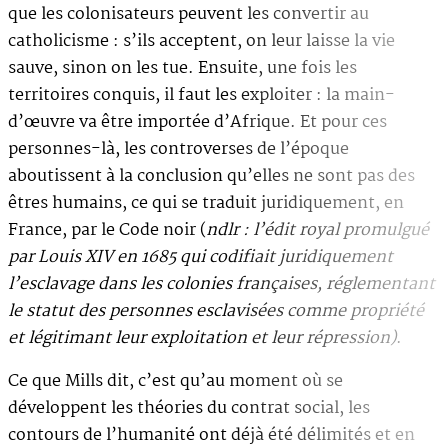
que les colonisateurs peuvent les convertir au
catholicisme : s’ils acceptent, on leur laisse la vie
sauve, sinon on les tue. Ensuite, une fois les
territoires conquis, il faut les exploiter : la main-
d’œuvre va être importée d’Afrique. Et pour ces
personnes-là, les controverses de l’époque
aboutissent à la conclusion qu’elles ne sont pas des
êtres humains, ce qui se traduit juridiquement, en
France, par le Code noir (
ndlr : l’édit royal promulgué
par Louis XIV en 1685 qui codifiait juridiquement
l’esclavage dans les colonies françaises, réglementant
le statut des personnes esclavisées comme propriété
et légitimant leur exploitation et leur répression)
.
Ce que Mills dit, c’est qu’au moment où se
développent les théories du contrat social, les
contours de l’humanité ont déjà été délimités et en