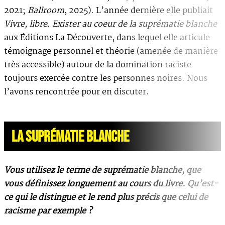
2021;
Ballroom
, 2025). L’année dernière elle publiait
Vivre, libre. Exister au coeur de la suprématie blanche
aux Éditions La Découverte, dans lequel elle articule
témoignage personnel et théorie (amenée de manière
très accessible) autour de la domination raciste
toujours exercée contre les personnes noires. Nous
l’avons rencontrée pour en discuter.
LA SUPRÉMATIE BLANCHE
Vous utilisez le terme de suprématie blanche, que
vous définissez longuement au cours du livre. Qu’est-
ce qui le distingue et le rend plus précis que celui de
racisme par exemple ?