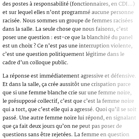
des postes à responsabilité (fonctionnaires, en CDI…)
et sur lequel elles n’ont programmé aucune personne
racisée. Nous sommes un groupe de femmes racisées
dans la salle. La seule chose que nous faisons, c’est
poser une question : est-ce que la blanchité du panel
est un choix ? Ce n’est pas une interruption violente,
c’est une question politiquement légitime dans le
cadre d’un colloque public.
La réponse est immédiatement agressive et défensive.
Et dans la salle, ça crée aussitôt une crispation parce
que si une femme blanche crie sur une femme noire,
le présupposé collectif, c’est que c’est la femme noire
qui a tort, que c’est elle qui a agressé. Quoi qu’il se soit
passé. Une autre femme noire lui répond, en signalant
que ça fait deux jours qu’on ne peut pas poser de
questions sans être rejetées. La femme en question