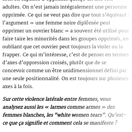
adultes. On n’est jamais intégralement une personne
opprimée. Ce qui ne veut pas dire que tout s’équivaut :
l’argument « une femme noire diplômée peut
opprimer un ouvrier blanc » a souvent été utilisé pour
faire taire les minorités dans les groupes opprimés, en
oubliant que cet ouvrier peut toujours la violer ou la
frapper. Ce qui m’intéresse, c’est de penser en termes
d’axes d’oppression croisés, plutôt que de se
concevoir comme un être unidimensionnel défini par
une seule positionnalité. On est toujours sur plusieurs
axes à la fois.
Sur cette violence latérale entre femmes, vous
analysez aussi les « larmes comme armes » des
femmes blanches, les “white women tears”. Qu’est-
ce que ça signifie et comment cela se manifeste ?