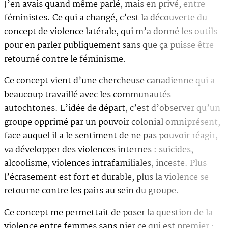
J’en avais quand même parlé, mais en privé, entre
féministes. Ce qui a changé, c’est la découverte du
concept de violence latérale, qui m’a donné les outils
pour en parler publiquement sans que ça puisse être
retourné contre le féminisme.
Ce concept vient d’une chercheuse canadienne qui a
beaucoup travaillé avec les communautés
autochtones. L’idée de départ, c’est d’observer qu’un
groupe opprimé par un pouvoir colonial omniprésent,
face auquel il a le sentiment de ne pas pouvoir réagir,
va développer des violences internes : suicides,
alcoolisme, violences intrafamiliales, inceste. Plus
l’écrasement est fort et durable, plus la violence se
retourne contre les pairs au sein du groupe.
Ce concept me permettait de poser la question de la
violence entre femmes sans nier ce qui est premier :