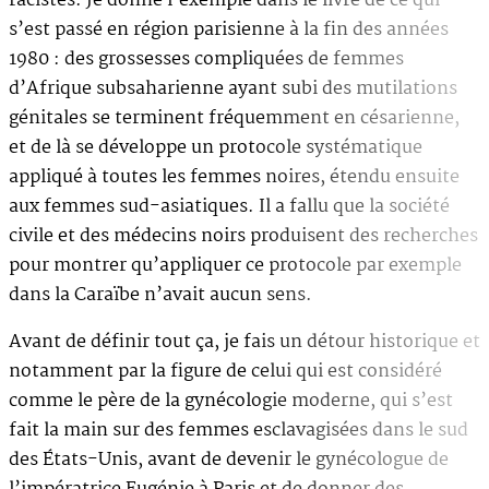
racistes. Je donne l’exemple dans le livre de ce qui
s’est passé en région parisienne à la fin des années
1980 : des grossesses compliquées de femmes
d’Afrique subsaharienne ayant subi des mutilations
génitales se terminent fréquemment en césarienne,
et de là se développe un protocole systématique
appliqué à toutes les femmes noires, étendu ensuite
aux femmes sud-asiatiques. Il a fallu que la société
civile et des médecins noirs produisent des recherches
pour montrer qu’appliquer ce protocole par exemple
dans la Caraïbe n’avait aucun sens.
Avant de définir tout ça, je fais un détour historique et
notamment par la figure de celui qui est considéré
comme le père de la gynécologie moderne, qui s’est
fait la main sur des femmes esclavagisées dans le sud
des États-Unis, avant de devenir le gynécologue de