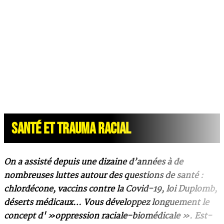
SANTÉ ET TRAUMA RACIAL
On a assisté depuis une dizaine d’années à de
nombreuses luttes autour des questions de santé :
chlordécone, vaccins contre la Covid-19, loi Duplomb,
déserts médicaux… Vous développez longuement le
concept d' »oppression raciale-biomédicale ». Est-