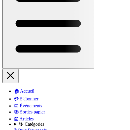
🏠 Accueil
💳 S'abonner
📅 Événements
📚 Sorties papier
📰 Articles
🎯 Catégories