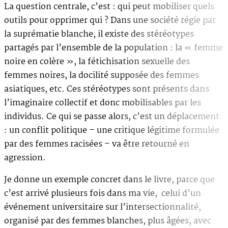
La question centrale, c’est : qui peut mobiliser quels
outils pour opprimer qui ? Dans une société régie par
la suprématie blanche, il existe des stéréotypes
partagés par l’ensemble de la population : la « femme
noire en colère », la fétichisation sexuelle des
femmes noires, la docilité supposée des femmes
asiatiques, etc. Ces stéréotypes sont présents dans
l’imaginaire collectif et donc mobilisables par les
individus. Ce qui se passe alors, c’est un déplacement
: un conflit politique – une critique légitime formulée
par des femmes racisées – va être retourné en
agression.
Je donne un exemple concret dans le livre, parce que
c’est arrivé plusieurs fois dans ma vie, celui d’un
événement universitaire sur l’intersectionnalité,
organisé par des femmes blanches, plus âgées, avec