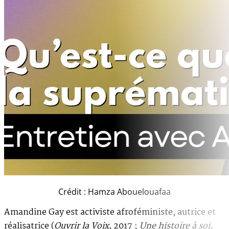
Crédit : Hamza Abouelouafaa
Amandine Gay est activiste afroféministe, autrice et
réalisatrice (
Ouvrir la Voix
, 2017 ;
Une histoire à soi,