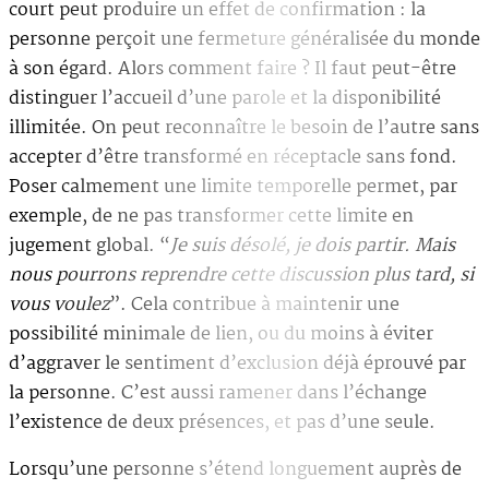
court peut produire un effet de confirmation : la
personne perçoit une fermeture généralisée du monde
à son égard. Alors comment faire ? Il faut peut-être
distinguer l’accueil d’une parole et la disponibilité
illimitée. On peut reconnaître le besoin de l’autre sans
accepter d’être transformé en réceptacle sans fond.
Poser calmement une limite temporelle permet, par
exemple, de ne pas transformer cette limite en
jugement global. “
Je suis désolé, je dois partir. Mais
nous pourrons reprendre cette discussion plus tard, si
vous voulez
”. Cela contribue à maintenir une
possibilité minimale de lien, ou du moins à éviter
d’aggraver le sentiment d’exclusion déjà éprouvé par
la personne. C’est aussi ramener dans l’échange
l’existence de deux présences, et pas d’une seule.
Lorsqu’une personne s’étend longuement auprès de