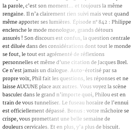
la parole, c’est son moment… et toujours la même
rengaine. Il n’a clairement rien suivi mais veut quand
même apporter ses lumières. Épisode n° 842 : Philippe
enclenche le mode monologue, grands détours
assurés ! Son discours est confus, la question centrale
est diluée dans des considérations dont tout le monde
se fout, le tout est agrémenté de réflexions
personnelles et même d’une citation de Jacques Brel.
Ce n’est jamais un dialogue. Auto-érotisé par sa
propre voix, Phil fait les questions, les réponses et ne
laisse AUCUNE place aux autres. Vous voyez la scène
basculer dans le grand n’importe quoi, Philou est en
train de vous tunneliser. Le fuseau horaire de l’ennui
est officiellement dépassé. Bonus : votre mâchoire se
crispe, vous promettant une belle semaine de
douleurs cervicales. Et en plus, y’a plus de biscuit.