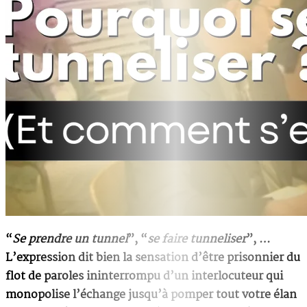
“
Se prendre un tunnel
”, “
se faire tunneliser
”, …
L’expression dit bien la sensation d’être prisonnier du
flot de paroles ininterrompu d’un interlocuteur qui
monopolise l’échange jusqu’à pomper tout votre élan