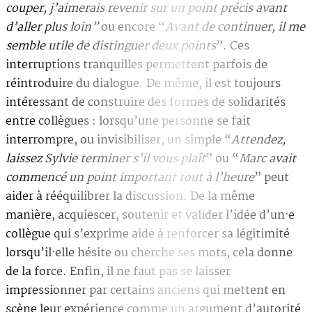
couper, j’aimerais revenir sur un point précis avant
d’aller plus loin”
ou encore “
Avant de continuer, il me
semble utile de distinguer deux points
”. Ces
interruptions tranquilles permettent parfois de
réintroduire du dialogue. De même, il est toujours
intéressant de construire des formes de solidarités
entre collègues : lorsqu’une personne se fait
interrompre, ou invisibiliser, un simple “
Attendez,
laissez Sylvie terminer s’il vous plaît
” ou “
Marc avait
commencé un point important tout à l’heure
” peut
aider à rééquilibrer la discussion. De la même
manière, acquiescer, soutenir et valider l’idée d’un·e
collègue qui s’exprime aide à renforcer sa légitimité
lorsqu’il·elle hésite ou cherche ses mots, cela donne
de la force. Enfin, il ne faut pas se laisser
impressionner par certains anciens qui mettent en
scène leur expérience comme un argument d’autorité