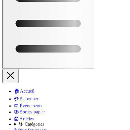
🏠 Accueil
💳 S'abonner
📅 Événements
📚 Sorties papier
📰 Articles
🎯 Catégories