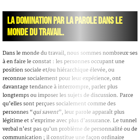
LA DOMINATION PAR LA PAROLE DANS LE
MONDE DU TRAVAIL.
Dans le monde du travail, nous sommes nombreux·ses
à en faire le constat : les personnes occupant une
position sociale et/ou hiérarchique élevée, ou
reconnue socialement pour leur expérience, ont
davantage tendance à interrompre, parler plus
longtemps ou imposer les sujets de discussion. Parce
qu’elles sont perçues socialement comme des
personnes “
qui savent
”, leur parole apparaît plus
légitime et s’exprime avec plus d’assurance. Le tunnel
verbal n’est pas qu’un problème de personnalité ou de
communication ; il constitue une façon ordinaire