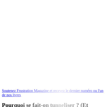
Soutenez
Frustration
Magazine
et
recevez
le
dernier
numéro
ou
l'un
de
nos
livres
en
échange
!
Pourquoi se fait-on tunneliser ? (Et