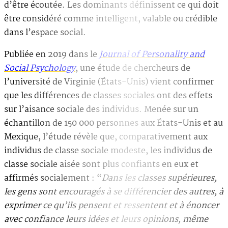
d’être écoutée. Les dominants définissent ce qui doit
être considéré comme intelligent, valable ou crédible
dans l’espace social.
Publiée en 2019 dans le
Journal of Personality and
Social Psychology
, une étude de chercheurs de
l’université de Virginie (États-Unis) vient confirmer
que les différences de classes sociales ont des effets
sur l’aisance sociale des individus. Menée sur un
échantillon de 150 000 personnes aux États-Unis et au
Mexique, l’étude révèle que, comparativement aux
individus de classe sociale modeste, les individus de
classe sociale aisée sont plus confiants en eux et
affirmés socialement : “
Dans les classes supérieures,
les gens sont encouragés à se différencier des autres, à
exprimer ce qu’ils pensent et ressentent et à énoncer
avec confiance leurs idées et leurs opinions, même