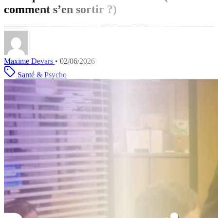
comment s’en sortir ?)
Maxime Devars
•
02/06/2026
Santé & Psycho