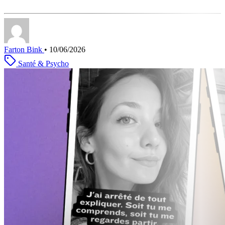
Farton Bink
•
10/06/2026
Santé & Psycho