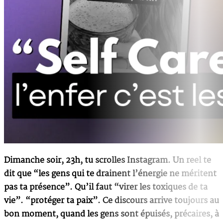
Dimanche soir, 23h, tu scrolles Instagram. Un reel te
dit que “les gens qui te drainent l’énergie ne méritent
pas ta présence”. Qu’il faut “virer les toxiques de ta
vie”. “protéger ta paix”. Ce discours arrive toujours au
bon moment, quand les gens sont épuisés, précaires, à