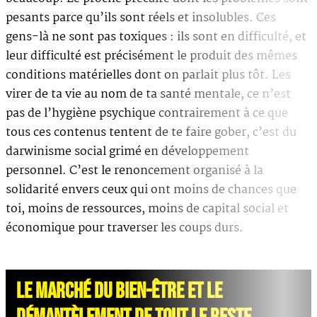
pesants parce qu’ils sont réels et insolubles. Ces
gens-là ne sont pas toxiques : ils sont en difficulté, et
leur difficulté est précisément le produit des mêmes
conditions matérielles dont on parlait plus tôt. Les
virer de ta vie au nom de ta santé mentale, ce n’est
pas de l’hygiène psychique contrairement à ce que
tous ces contenus tentent de te faire gober, c’est du
darwinisme social grimé en développement
personnel. C’est le renoncement organisé à la
solidarité envers ceux qui ont moins de chances que
toi, moins de ressources, moins de capital social et
économique pour traverser les coups durs.
LE MARCHÉ DU BIEN-ÊTRE ET LE