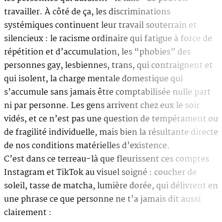
travailler. À côté de ça, les discriminations
systémiques continuent leur travail souterrain et
silencieux : le racisme ordinaire qui fatigue à force de
répétition et d’accumulation, les “phobies” des
personnes gay, lesbiennes, trans, qui contraignent et
qui isolent, la charge mentale domestique qui
s’accumule sans jamais être comptabilisée nulle part
ni par personne. Les gens arrivent chez eux le soir
vidés, et ce n’est pas une question de tempérament ou
de fragilité individuelle, mais bien la résultante directe
de nos conditions matérielles d’existence.
C’est dans ce terreau-là que fleurissent ces comptes
Instagram et TikTok au visuel soigné : coucher de
soleil, tasse de matcha, lumière dorée, qui délivrent en
une phrase ce que personne ne t’a jamais dit aussi
clairement :