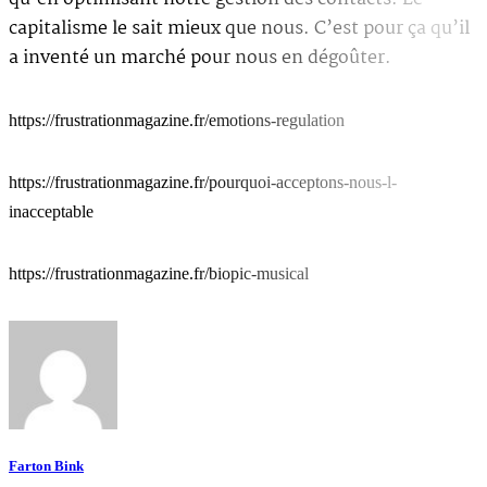
capitalisme le sait mieux que nous. C’est pour ça qu’il
a inventé un marché pour nous en dégoûter.
https://frustrationmagazine.fr/emotions-regulation
https://frustrationmagazine.fr/pourquoi-acceptons-nous-l-
inacceptable
https://frustrationmagazine.fr/biopic-musical
Farton Bink