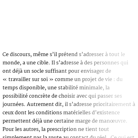
Ce discours, même s’il prétend s’adresser à tout le
monde, a une cible. Il s’adresse à des personnes qui
ont déjà un socle suffisant pour envisager de
« travailler sur soi » comme un projet de vie : du
temps disponible, une stabilité minimale, la
possibilité concrète de choisir avec qui passer ses
journées. Autrement dit, il s’adresse prioritairement à
ceux dont les conditions matérielles d’existence
permettent déjà une certaine marge de manœuvre.
Pour les autres, la prescription ne tient tout
simplement pas la route au contact du réel. Ce qui est