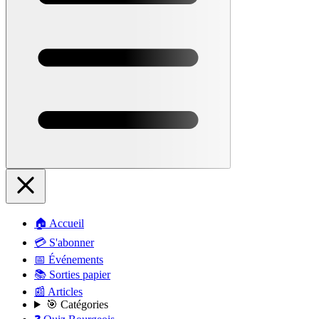
🏠 Accueil
💳 S'abonner
📅 Événements
📚 Sorties papier
📰 Articles
🎯 Catégories