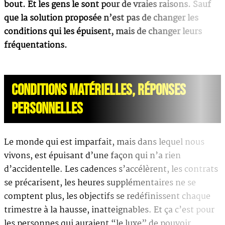
bout. Et les gens le sont pour de vraies raisons. Sauf
que la solution proposée n’est pas de changer les
conditions qui les épuisent, mais de changer leurs
fréquentations.
CONDITIONS MATÉRIELLES, RÉPONSES
PERSONNELLES
Le monde qui est imparfait, mais dans lequel nous
vivons, est épuisant d’une façon qui n’a rien
d’accidentelle. Les cadences s’accélèrent, les contrats
se précarisent, les heures supplémentaires ne se
comptent plus, les objectifs se redéfinissent chaque
trimestre à la hausse, inatteignables. Et ça c’est pour
les personnes qui auraient “le luxe” de pouvoir