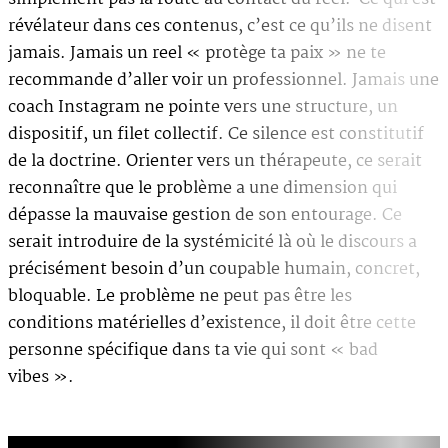
révélateur dans ces contenus, c’est ce qu’ils ne disent
jamais. Jamais un reel « protège ta paix » ne te
recommande d’aller voir un professionnel. Jamais une
coach Instagram ne pointe vers une structure, un
dispositif, un filet collectif. Ce silence est constitutif
de la doctrine. Orienter vers un thérapeute, ce serait
reconnaître que le problème a une dimension qui
dépasse la mauvaise gestion de son entourage. Ce
serait introduire de la systémicité là où le discours a
précisément besoin d’un coupable humain, concret,
bloquable. Le problème ne peut pas être les
conditions matérielles d’existence, il doit être cette
personne spécifique dans ta vie qui sont « bad
vibes ».