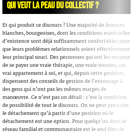
QUI VEUT LA PEAU DU COLLECTIF ?
Et qui produit ce discours ? Une majorité de femmes
blanches, bourgeoises, dont les conditions matérielles
d’existence sont déjà suffisamment confortables pour
que leurs problèmes relationnels soient effectivement
leur principal souci. Des personnes qui ont les moyens
de se payer une vraie thérapie, une vraie nounou, un
vrai appartement à soi, et qui, depuis cette position,
dispensent des conseils de gestion de l’entourage à
des gens qui n’ont pas les mêmes marges de
manœuvre. Ce n’est pas un détail : c’est la condition
de possibilité de tout le discours. On ne peut prescrire
le détachement qu’à partir d’une position où le
détachement est une option. Pour quelqu’un dont le
réseau familial et communautaire est le seul filet de