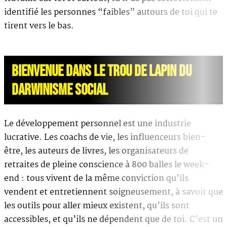
identifié les personnes “faibles” autours de toi qui te
tirent vers le bas.
BIENVENUE DANS LE TROU DE LAPIN DU
DARWINISME SOCIAL
Le développement personnel est une industrie
lucrative. Les coachs de vie, les influenceurs bien-
être, les auteurs de livres, les organisateurs de
retraites de pleine conscience à 800 balles le week-
end : tous vivent de la même conviction qu’ils
vendent et entretiennent soigneusement, à savoir que
les outils pour aller mieux existent, qu’ils sont
accessibles, et qu’ils ne dépendent que de toi. C’est un