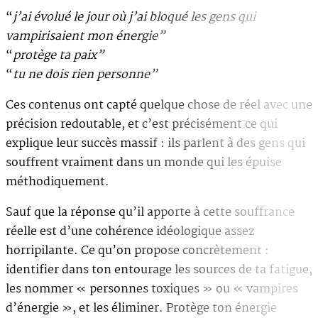
“
j’ai évolué le jour où j’ai bloqué les gens qui
vampirisaient mon énergie”
“
protège ta paix”
“
tu ne dois rien personne”
Ces contenus ont capté quelque chose de réel avec une
précision redoutable, et c’est précisément ce qui
explique leur succès massif : ils parlent à des gens qui
souffrent vraiment dans un monde qui les épuise
méthodiquement.
Sauf que la réponse qu’il apporte à cette souffrance
réelle est d’une cohérence idéologique assez
horripilante. Ce qu’on propose concrètement :
identifier dans ton entourage les sources de ta fatigue,
les nommer « personnes toxiques » ou « vampires
d’énergie », et les éliminer. Protège ton énergie