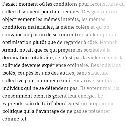
l’exact moment où les conditions pour reconstruire du
collectif seraient pourtant réunies. Des gens qui ont
objectivement les mêmes intérêts, les mêmes
conditions matérielles, la même colère et qu’on
convainc un par un de se concentrer sur leur propre
optimisation plutôt que de regarder à côté. Hannah
Arendt notait que ce qui prépare les sociétés à la
domination totalitaire, ce n’est pas la violence mais la
solitude devenue expérience ordinaire. Des individus
isolés, coupés les uns des autres, sans structure
collective pour nommer ce qui leur arrive, sont des
individus qui ne se défendent pas. Ils votent mal, ils
consomment bien, ils gèrent leur énergie. Le
« prends soin de toi d’abord » est un programme
politique qui a l’avantage de ne pas se présenter
comme tel.