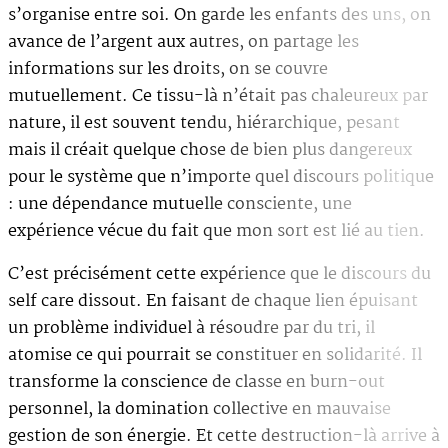
s’organise entre soi. On garde les enfants des uns, on
avance de l’argent aux autres, on partage les
informations sur les droits, on se couvre
mutuellement. Ce tissu-là n’était pas chaleureux par
nature, il est souvent tendu, hiérarchique, pesant
mais il créait quelque chose de bien plus dangereux
pour le système que n’importe quel discours politique
: une dépendance mutuelle consciente, une
expérience vécue du fait que mon sort est lié au tien.
C’est précisément cette expérience que le discours du
self care dissout. En faisant de chaque lien épuisant
un problème individuel à résoudre par du tri, il
atomise ce qui pourrait se constituer en solidarité. Il
transforme la conscience de classe en burn-out
personnel, la domination collective en mauvaise
gestion de son énergie. Et cette destruction-là arrive à