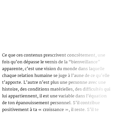
Ce que ces contenus prescrivent concrètement, une
fois qu’on dépasse le vernis de la “bienveillance”
apparente, c’est une vision du monde dans laquelle
chaque relation humaine se juge à l’aune de ce qu’elle
t’apporte. L’autre n’est plus une personne avec une
histoire, des conditions matérielles, des difficultés qui
lui appartiennent, il est une variable dans l’équation
de ton épanouissement personnel. S’il contribue
positivement à ta « croissance », il reste. S’il te