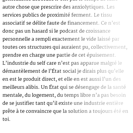
autre chose que prescrire des anxiolytiques. Les
services publics de proximité ferment. Le tissu
associatif se délite faute de financement. Ce n’est
donc pas un hasard si le podcast de croissance
personnelle a rempli exactement le vide laissé par
toutes ces structures qui auraient pu, collectivement,
prendre en charge une partie de cet épuisement.
L’industrie du self care n’est pas apparue malgré le
démantèlement de l’État social je dirais plus qu’elle
en est le produit direct, et elle en est aussi l’un des
meilleurs alibis. Un État qui se désengage de la santé
mentale, du logement, du temps libre n’a pas besoin
de se justifier tant qu’il existe une industrie entière
prête à te convaincre que la solution a toujours été en
toi.