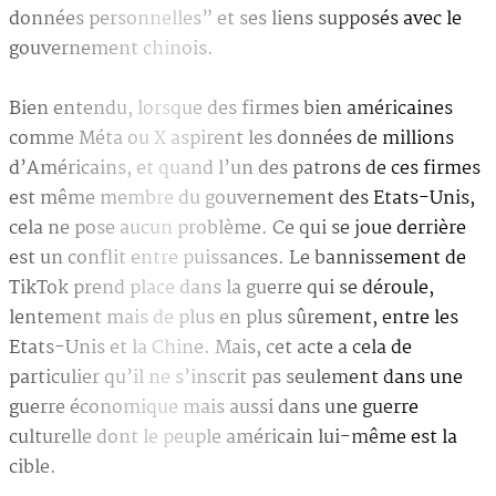
données personnelles” et ses liens supposés avec le
gouvernement chinois.
Bien entendu, lorsque des firmes bien américaines
comme Méta ou X aspirent les données de millions
d’Américains, et quand l’un des patrons de ces firmes
est même membre du gouvernement des Etats-Unis,
cela ne pose aucun problème. Ce qui se joue derrière
est un conflit entre puissances. Le bannissement de
TikTok prend place dans la guerre qui se déroule,
lentement mais de plus en plus sûrement, entre les
Etats-Unis et la Chine. Mais, cet acte a cela de
particulier qu’il ne s’inscrit pas seulement dans une
guerre économique mais aussi dans une guerre
culturelle dont le peuple américain lui-même est la
cible.