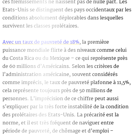
ces frémissements ne naissent pas de nulle part. Les
Etats-Unis se distinguent des pays occidentaux par les
conditions absolument déplorables dans lesquelles
survivent les classes prolétaires.
Avec un taux de pauvreté de 18%
, la première
puissance mondiale flirte à des niveaux comme celui
du Costa Rica ou du Mexique – ce qui représente près
de 60 millions d’Américains. Selon les critères de
l’administration américaine, souvent considérés
comme imprécis, le taux de pauvreté plafonne à 11,5%,
cela représente toujours près de 50 millions de
personnes. L’imprécision de ce chiffre peut aussi
s’expliquer par la très forte instabilité de la condition
des prolétaires des Etats-Unis. La précarité est la
norme, et il est très fréquent de naviguer entre
période de pauvreté, de chômage et d’emploi –