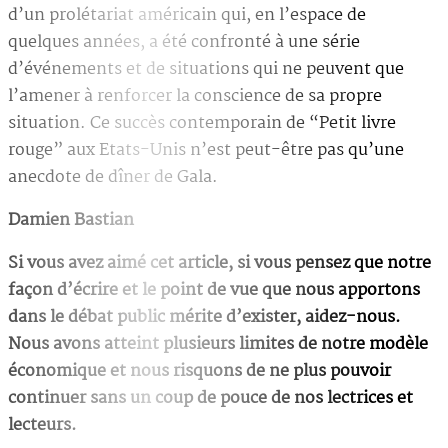
d’un prolétariat américain qui, en l’espace de
quelques années, a été confronté à une série
d’événements et de situations qui ne peuvent que
l’amener à renforcer la conscience de sa propre
situation. Ce succès contemporain de “Petit livre
rouge” aux Etats-Unis n’est peut-être pas qu’une
anecdote de dîner de Gala.
Damien Bastian
Si vous avez aimé cet article, si vous pensez que notre
façon d’écrire et le point de vue que nous apportons
dans le débat public mérite d’exister, aidez-nous.
Nous avons atteint plusieurs limites de notre modèle
économique et nous risquons de ne plus pouvoir
continuer sans un coup de pouce de nos lectrices et
lecteurs.