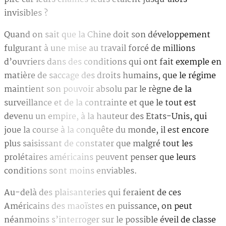
invisibles ?
Quand on sait que la Chine doit son développement
fulgurant à une mise au travail forcé de millions
d’ouvriers dans des conditions qui ont fait exemple en
matière de saccage des droits humains, que le régime
maintient son pouvoir absolu par le règne de la
surveillance et de la contrainte et que le tout est
devenu un empire, à la hauteur des Etats-Unis, qui
joue la course à la conquête du monde, il est encore
plus saisissant de constater que malgré tout les
prolétaires américains peuvent penser que leurs
conditions sont moins enviables.
Au-delà des plaisanteries qui feraient de ces
Américains des maoïstes en puissance, on peut
néanmoins s’interroger sur le possible éveil de classe