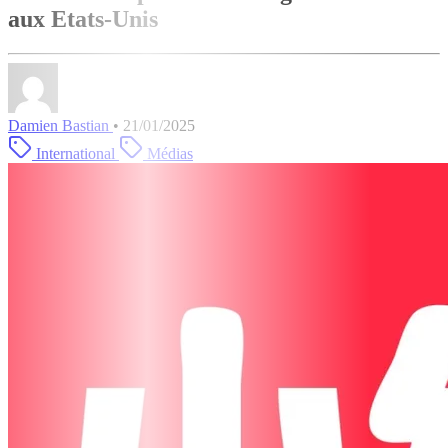
aux Etats-Unis
Damien Bastian
•
21/01/2025
International
Médias