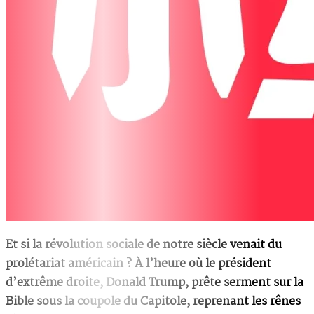
Et si la révolution sociale de notre siècle venait du
prolétariat américain ? À l’heure où le président
d’extrême droite, Donald Trump, prête serment sur la
Bible sous la coupole du Capitole, reprenant les rênes