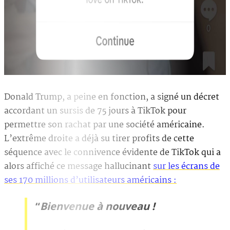
Donald Trump, a peine en fonction, a signé un décret
accordant un sursis de 75 jours à TikTok pour
permettre son rachat par une société américaine.
L’extrême droite a déjà su tirer profits de cette
séquence avec le connivence évidente de TikTok qui a
alors affiché ce message hallucinant
sur les écrans de
ses 170 millions d’utilisateurs américains :
“
Bienvenue à nouveau !