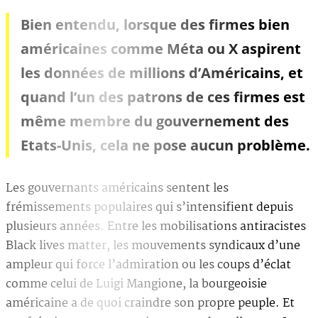
Bien entendu, lorsque des firmes bien
américaines comme Méta ou X aspirent
les données de millions d’Américains, et
quand l’un des patrons de ces firmes est
même membre du gouvernement des
Etats-Unis, cela ne pose aucun problème.
Les gouvernants américains sentent les
frémissements populaires qui s’intensifient depuis
plusieurs années. Entre les mobilisations antiracistes
Black lives matter, les mouvements syndicaux d’une
ampleur qui force l’admiration ou les coups d’éclat
comme celui de Luigi Mangione, la bourgeoisie
américaine a de quoi craindre son propre peuple. Et