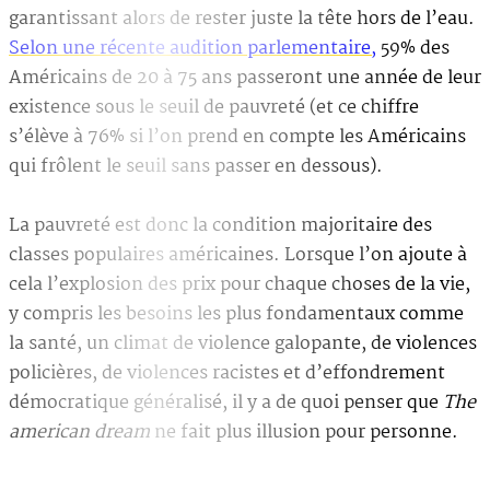
garantissant alors de rester juste la tête hors de l’eau.
Selon une récente audition parlementaire,
59% des
Américains de 20 à 75 ans passeront une année de leur
existence sous le seuil de pauvreté (et ce chiffre
s’élève à 76% si l’on prend en compte les Américains
qui frôlent le seuil sans passer en dessous).
La pauvreté est donc la condition majoritaire des
classes populaires américaines. Lorsque l’on ajoute à
cela l’explosion des prix pour chaque choses de la vie,
y compris les besoins les plus fondamentaux comme
la santé, un climat de violence galopante, de violences
policières, de violences racistes et d’effondrement
démocratique généralisé, il y a de quoi penser que
The
american dream
ne fait plus illusion pour personne.