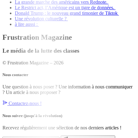
La grande marche des américains vers Rednote.
Le Restrict act, l’Amérique est un tigre de données.
Donald Trump : le nouveau grand timonier de Tiktok
Une révolution culturelle ?
à lire aussi :
Frustration Magazine
Le média de la lutte des classes
© Frustration Magazine – 2026
Nous contacter
Une question à nous poser ? Une information à nous communiquer
? Un article à nous proposer ?
Contactez-nous !
Nous suivre
(jusqu'à la révolution)
Recevez régulièrement une sélection de nos derniers articles !