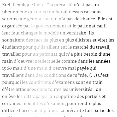
Erell l’explique bien : “la précarité n’est pas un
phénomène qui nous tomberait dessus car nous
serions une génération qui n’a pas de chance. Elle est
organisée par le gouvernement et le patronat car il
leur faut changer le modèle universitaire. Ils
souhaitent des facs de plus en plus élitistes et virer les
étudiants pour qu’ils aillent sur le marché du travail,
travailler pour un patronat qui n’a plus besoin d’une
main d’oeuvre intellectuelle comme dans les années
1960 mais d’une main d’oeuvre mal payée qui
travaillent dans des conditions de m*rde. (…) C’est
pourquoi les conditions d’examens sont en train
d’être attaquées dans toutes les universités : on
enlève les rattrapages, on supprime des partiels et
certaines modalités d’examen, pour rendre plus
difficile l’accès au diplôme. La précarité fait partie des