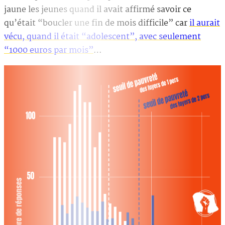
jaune les jeunes quand il avait affirmé savoir ce
qu’était “boucler une fin de mois difficile” car
il aurait
vécu, quand il était “adolescent”, avec seulement
“1000 euros par mois”
…