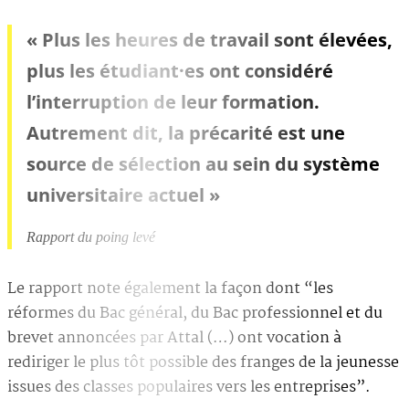
« Plus les heures de travail sont élevées,
plus les étudiant·es ont considéré
l’interruption de leur formation.
Autrement dit, la précarité est une
source de sélection au sein du système
universitaire actuel »
Rapport du poing levé
Le rapport note également la façon dont “les
réformes du Bac général, du Bac professionnel et du
brevet annoncées par Attal (…) ont vocation à
rediriger le plus tôt possible des franges de la jeunesse
issues des classes populaires vers les entreprises”.