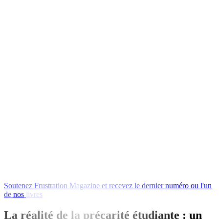
Soutenez
Frustration
Magazine
et
recevez
le
dernier
numéro
ou
l'un
de
nos
livres
en
échange
!
La réalité de la précarité étudiante : un