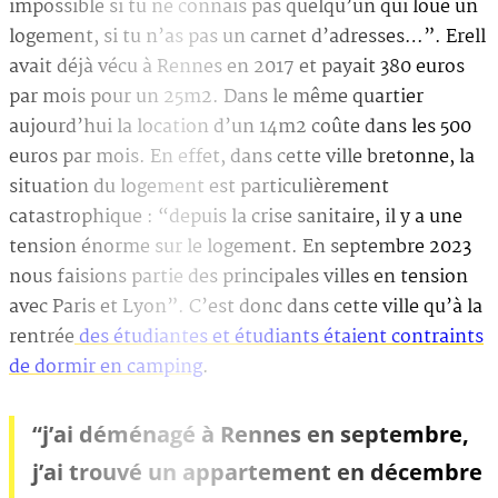
impossible si tu ne connais pas quelqu’un qui loue un
logement, si tu n’as pas un carnet d’adresses…”. Erell
avait déjà vécu à Rennes en 2017 et payait 380 euros
par mois pour un 25m2. Dans le même quartier
aujourd’hui la location d’un 14m2 coûte dans les 500
euros par mois. En effet, dans cette ville bretonne, la
situation du logement est particulièrement
catastrophique : “depuis la crise sanitaire, il y a une
tension énorme sur le logement. En septembre 2023
nous faisions partie des principales villes en tension
avec Paris et Lyon”. C’est donc dans cette ville qu’à la
rentrée
des étudiantes et étudiants étaient contraints
de dormir en camping
.
“j’ai déménagé à Rennes en septembre,
j’ai trouvé un appartement en décembre