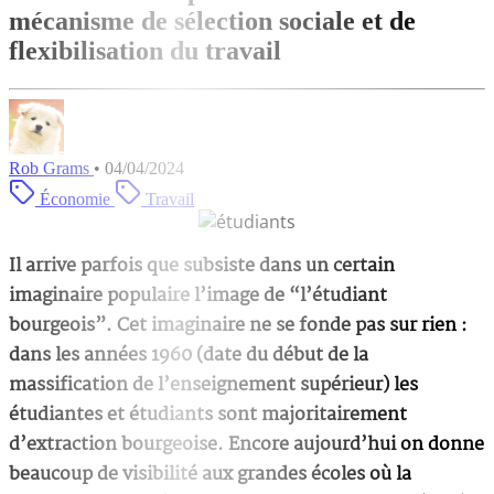
mécanisme de sélection sociale et de
flexibilisation du travail
Rob Grams
•
04/04/2024
Économie
Travail
Il arrive parfois que subsiste dans un certain
imaginaire populaire l’image de “l’étudiant
bourgeois”. Cet imaginaire ne se fonde pas sur rien :
dans les années 1960 (date du début de la
massification de l’enseignement supérieur) les
étudiantes et étudiants sont majoritairement
d’extraction bourgeoise. Encore aujourd’hui on donne
beaucoup de visibilité aux grandes écoles où la