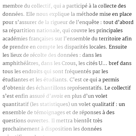
membre du collectif, qui a participé à la collecte des
données. Elle nous explique la méthode mise en place
pour s’assurer de la rigueur de l’enquête : tout d’abord
sa répartition nationale, qui couvre les principales
académies françaises sur l’ensemble du territoire afin
de prendre en compte les disparités locales. Ensuite
les lieux de récolte des données : dans les
amphithéâtres, dans les Crous, les cités U… bref dans
tous les endroits qui sont fréquentés par les
étudiantes et les étudiants. C’est ce qui a permis
d’obtenir des échantillons représentatifs. Le collectif
s’est enfin assuré d’avoir en plus d’un volet
quantitatif (les statistiques) un volet qualitatif : un
ensemble de témoignages et de réponses à des
questions ouvertes. Il mettra bientôt très
prochainement à disposition les données