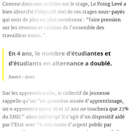
Comme dans nos articles sur le stage, Le Poing Levé a
bien identifié l’objectif réel de ces stages sous-payés
qui sont de plus en plus nombreux : “faire pression
sur les revenus et salaires de l’ensemble des
travailleur·euses.”.
En 4 ans, le nombre d’étudiantes et
d’étudiants en alternance a doublé.
Source : dares
Sur les apprentis enfin, le collectif de jeunesse
rappelle qu’un “en première année d’apprentissage,
un·e apprenti·e entre 16 et 17 ans ne touchera que 27%
du SMIC” alors même qu’il s’agit d’un dispositif aidé
par l’Etat avec “6 000 euros d’argent public par