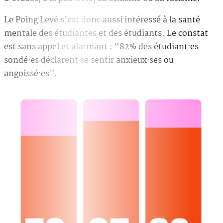
Le Poing Levé s’est donc aussi intéressé à la santé
mentale des étudiantes et des étudiants. Le constat
est sans appel et alarmant : “82% des étudiant·es
sondé·es déclarent se sentir anxieux·ses ou
angoissé·es”.