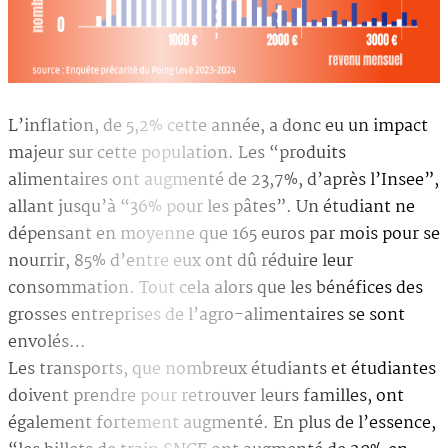
L’inflation, de 5,2% cette année, a donc eu un impact
majeur sur cette population. Les “produits
alimentaires ont augmenté de 23,7%, d’après l’Insee”,
allant jusqu’à “36% pour les pâtes”. Un étudiant ne
dépensant en moyenne que 165 euros par mois pour se
nourrir, 85% d’entre eux ont dû réduire leur
consommation. Tout cela alors que les bénéfices des
grosses entreprises de l’agro-alimentaires se sont
envolés…
Les transports, que nombreux étudiants et étudiantes
doivent prendre pour retrouver leurs familles, ont
également fortement augmenté. En plus de l’essence,