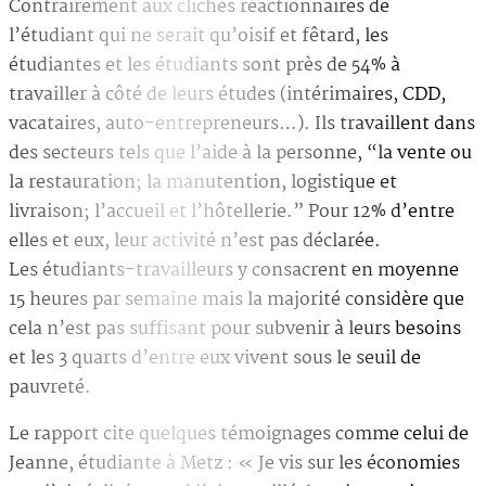
Contrairement aux clichés réactionnaires de
l’étudiant qui ne serait qu’oisif et fêtard, les
étudiantes et les étudiants sont près de 54% à
travailler à côté de leurs études (intérimaires, CDD,
vacataires, auto-entrepreneurs…). Ils travaillent dans
des secteurs tels que l’aide à la personne, “la vente ou
la restauration; la manutention, logistique et
livraison; l’accueil et l’hôtellerie.” Pour 12% d’entre
elles et eux, leur activité n’est pas déclarée.
Les étudiants-travailleurs y consacrent en moyenne
15 heures par semaine mais la majorité considère que
cela n’est pas suffisant pour subvenir à leurs besoins
et les 3 quarts d’entre eux vivent sous le seuil de
pauvreté.
Le rapport cite quelques témoignages comme celui de
Jeanne, étudiante à Metz : « Je vis sur les économies