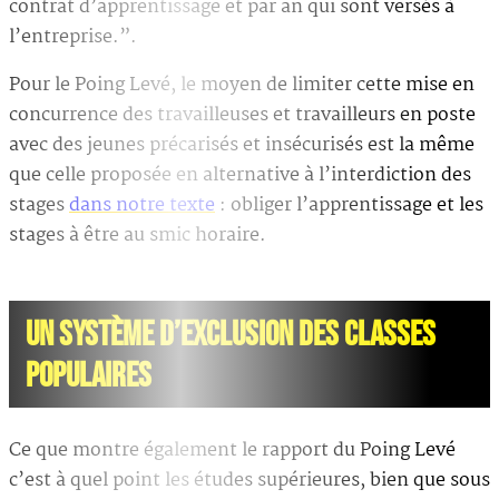
contrat d’apprentissage et par an qui sont versés à
l’entreprise.”.
Pour le Poing Levé, le moyen de limiter cette mise en
concurrence des travailleuses et travailleurs en poste
avec des jeunes précarisés et insécurisés est la même
que celle proposée en alternative à l’interdiction des
stages
dans notre texte
: obliger l’apprentissage et les
stages à être au smic horaire.
UN SYSTÈME D’EXCLUSION DES CLASSES
POPULAIRES
Ce que montre également le rapport du Poing Levé
c’est à quel point les études supérieures, bien que sous