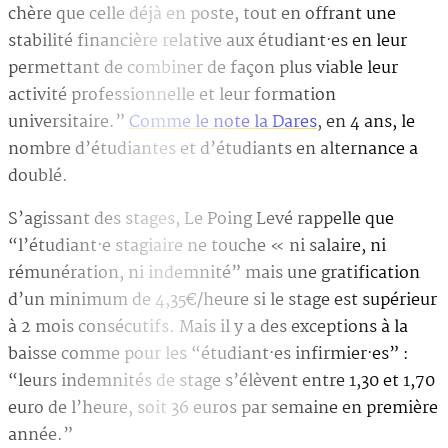
chère que celle déjà en poste, tout en offrant une
stabilité financière relative aux étudiant·es en leur
permettant de combiner de façon plus viable leur
activité professionnelle et leur formation
universitaire.”
Comme le note la Dares
, en 4 ans, le
nombre d’étudiantes et d’étudiants en alternance a
doublé.
S’agissant des stages, Le Poing Levé rappelle que
“l’étudiant·e stagiaire ne touche « ni salaire, ni
rémunération, ni indemnité” mais une gratification
d’un minimum de 4,35€/heure si le stage est supérieur
à 2 mois consécutifs. Mais il y a des exceptions à la
baisse comme pour les “étudiant·es infirmier·es” :
“leurs indemnités de stage s’élèvent entre 1,30 et 1,70
euro de l’heure, soit 36 euros par semaine en première
année.”