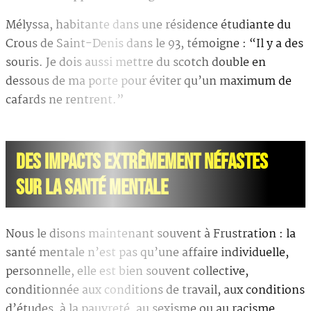
Mélyssa, habitante dans une résidence étudiante du
Crous de Saint-Denis dans le 93, témoigne : “Il y a des
souris. Je dois aussi mettre du scotch double en
dessous de ma porte pour éviter qu’un maximum de
cafards ne rentrent.”
DES IMPACTS EXTRÊMEMENT NÉFASTES
SUR LA SANTÉ MENTALE
Nous le disons maintenant souvent à Frustration : la
santé mentale n’est pas qu’une affaire individuelle,
personnelle, elle est bien souvent collective,
conditionnée aux conditions de travail, aux conditions
d’études, à la pauvreté, au sexisme ou au racisme.