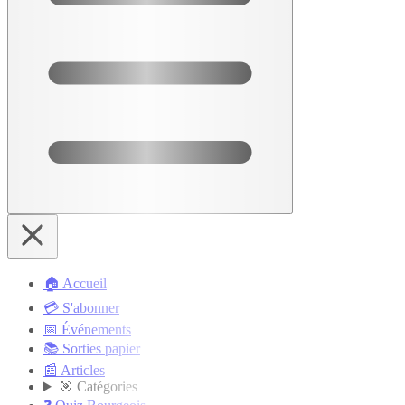
🏠 Accueil
💳 S'abonner
📅 Événements
📚 Sorties papier
📰 Articles
🎯 Catégories