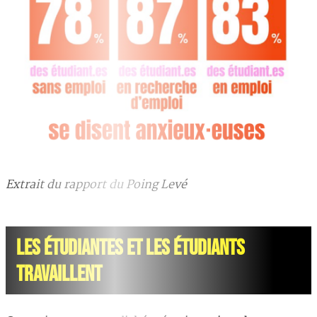
Extrait du rapport du Poing Levé
LES ÉTUDIANTES ET LES ÉTUDIANTS
TRAVAILLENT