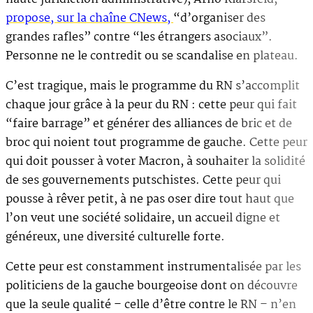
propose, sur la chaîne CNews,
“d’organiser des
grandes rafles” contre “les étrangers asociaux”.
Personne ne le contredit ou se scandalise en plateau.
C’est tragique, mais le programme du RN s’accomplit
chaque jour grâce à la peur du RN : cette peur qui fait
“faire barrage” et générer des alliances de bric et de
broc qui noient tout programme de gauche. Cette peur
qui doit pousser à voter Macron, à souhaiter la solidité
de ses gouvernements putschistes. Cette peur qui
pousse à rêver petit, à ne pas oser dire tout haut que
l’on veut une société solidaire, un accueil digne et
généreux, une diversité culturelle forte.
Cette peur est constamment instrumentalisée par les
politiciens de la gauche bourgeoise dont on découvre
que la seule qualité – celle d’être contre le RN – n’en