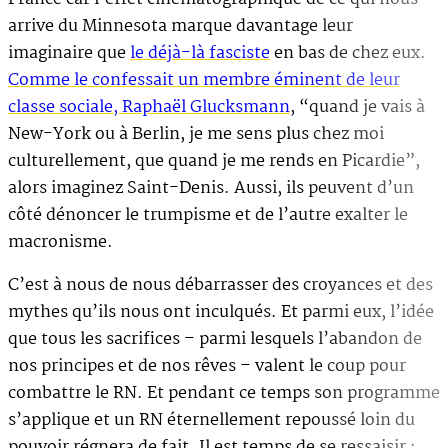
arrive du Minnesota marque davantage leur
imaginaire que
le déjà-là fasciste
en bas de chez eux.
Comme le confessait un membre éminent de leur
classe sociale, Raphaël Glucksmann
, “quand je vais à
New-York ou à Berlin, je me sens plus chez moi
culturellement, que quand je me rends en Picardie”,
alors imaginez Saint-Denis. Aussi, ils peuvent d’un
côté dénoncer le trumpisme et de l’autre exalter le
macronisme.
C’est à nous de nous débarrasser des croyances et des
mythes qu’ils nous ont inculqués. Et parmi eux, l’idée
que tous les sacrifices – parmi lesquels l’abandon de
nos principes et de nos rêves – valent le coup pour
combattre le RN. Et pendant ce temps son programme
s’applique et un RN éternellement repoussé loin du
pouvoir régnera de fait. Il est temps de se ressaisir :