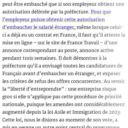
peut être embauché que si son employeur obtient une
autorisation délivrée par la préfecture.
Pour que
l’employeur puisse obtenir cette autorisation
d’embaucher le salarié étranger,
même lorsque celui-
ci a déjà eu un contrat en France, il faut qu’il atteste la
mise en ligne – sur le site de France Travail – d’une
annonce correspondant au poste, annonce active
pendant trois semaines. Il doit démontrer à la
préfecture qu’il a envisagé toutes les candidatures de
Français avant d’embaucher un étranger, et exposer
les critères de refus des offres concurrentes. Au revoir
la “liberté d’entreprendre” : une entreprise risque
gros si elle n’applique pas cette procédure de priorité
nationale, puisque les amendes ont considérablement
augmenté depuis la loi Asile et Immigration de 2023.
Cette loi, nous le disions au moment de son vote, a
mis en oeuvre un autre point central du programme