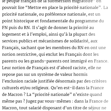
le peuple français de la submersion migratoire” on
pouvait lire “Mettre en place la priorité nationale”. La
priorité nationale, ou préférence nationale, est un
point historique et fondamentale du programme du
FN puis du RN. Il s’agit de donner la priorité au
logement et à l’emploi, ainsi qu’à la plupart des
services publics et mécanismes de solidarité, aux
Français, sachant que les membres du RN en ont une
notion restrictive, qui exclut les Français dont les
parents ou les grands-parents ont immigré en France.
Leur notion de Français est d’abord raciste, elle ne
repose pas sur un système de valeur hormis
l’exclusion raciale justifiée désormais par des critères
culturels et/ou religieux. Qu’en est-il dans la France
de Macron ? La “priorité nationale” n’existe quand
même pas ? Jugez par vous-mêmes : dans la France de
Macron, tout salarié disposant d’un titre de séjour ne