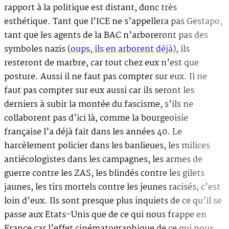
rapport à la politique est distant, donc très
esthétique. Tant que l’ICE ne s’appellera pas Gestapo,
tant que les agents de la BAC n’arboreront pas des
symboles nazis (
oups, ils en arborent déjà
), ils
resteront de marbre, car tout chez eux n’est que
posture. Aussi il ne faut pas compter sur eux. Il ne
faut pas compter sur eux aussi car ils seront les
derniers à subir la montée du fascisme, s’ils ne
collaborent pas d’ici là, comme la bourgeoisie
française l’a déjà fait dans les années 40. Le
harcèlement policier dans les banlieues, les milices
antiécologistes dans les campagnes, les armes de
guerre contre les ZAS, les blindés contre les gilets
jaunes, les tirs mortels contre les jeunes racisés, c’est
loin d’eux. Ils sont presque plus inquiets de ce qu’il se
passe aux Etats-Unis que de ce qui nous frappe en
France car l’effet cinématographique de ce qui nous