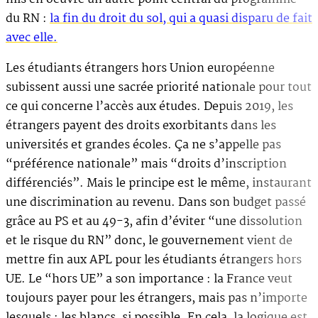
du RN :
la fin du droit du sol, qui a quasi disparu de fait
avec elle.
Les étudiants étrangers hors Union européenne
subissent aussi une sacrée priorité nationale pour tout
ce qui concerne l’accès aux études. Depuis 2019, les
étrangers payent des droits exorbitants dans les
universités et grandes écoles. Ça ne s’appelle pas
“préférence nationale” mais “droits d’inscription
différenciés”. Mais le principe est le même, instaurant
une discrimination au revenu. Dans son budget passé
grâce au PS et au 49-3, afin d’éviter “une dissolution
et le risque du RN” donc, le gouvernement vient de
mettre fin aux APL pour les étudiants étrangers hors
UE. Le “hors UE” a son importance : la France veut
toujours payer pour les étrangers, mais pas n’importe
lesquels : les blancs, si possible. En cela, la logique est