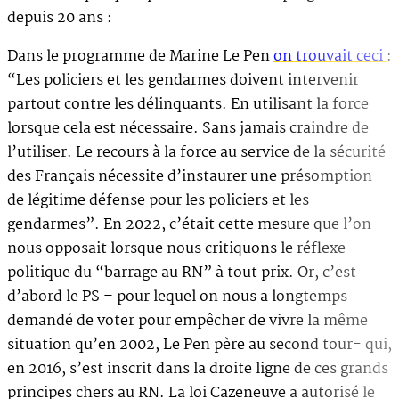
depuis 20 ans :
Dans le programme de Marine Le Pen
on trouvait ceci
:
“Les policiers et les gendarmes doivent intervenir
partout contre les délinquants. En utilisant la force
lorsque cela est nécessaire. Sans jamais craindre de
l’utiliser. Le recours à la force au service de la sécurité
des Français nécessite d’instaurer une présomption
de légitime défense pour les policiers et les
gendarmes”. En 2022, c’était cette mesure que l’on
nous opposait lorsque nous critiquons le réflexe
politique du “barrage au RN” à tout prix. Or, c’est
d’abord le PS – pour lequel on nous a longtemps
demandé de voter pour empêcher de vivre la même
situation qu’en 2002, Le Pen père au second tour- qui,
en 2016, s’est inscrit dans la droite ligne de ces grands
principes chers au RN. La loi Cazeneuve a autorisé le