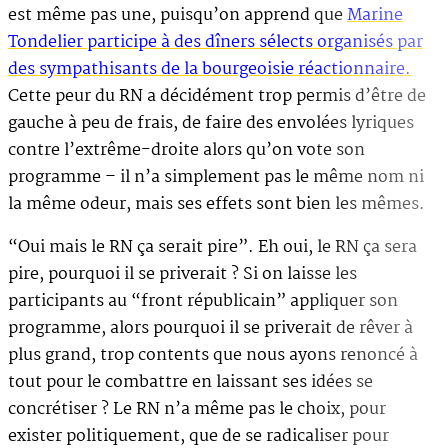
est même pas une, puisqu’on apprend que
Marine
Tondelier participe à des dîners sélects organisés par
des sympathisants de la bourgeoisie réactionnaire.
Cette peur du RN a décidément trop permis d’être de
gauche à peu de frais, de faire des envolées lyriques
contre l’extrême-droite alors qu’on vote son
programme – il n’a simplement pas le même nom ni
la même odeur, mais ses effets sont bien les mêmes.
“Oui mais le RN ça serait pire”. Eh oui, le RN ça sera
pire, pourquoi il se priverait ? Si on laisse les
participants au “front républicain” appliquer son
programme, alors pourquoi il se priverait de rêver à
plus grand, trop contents que nous ayons renoncé à
tout pour le combattre en laissant ses idées se
concrétiser ? Le RN n’a même pas le choix, pour
exister politiquement, que de se radicaliser pour