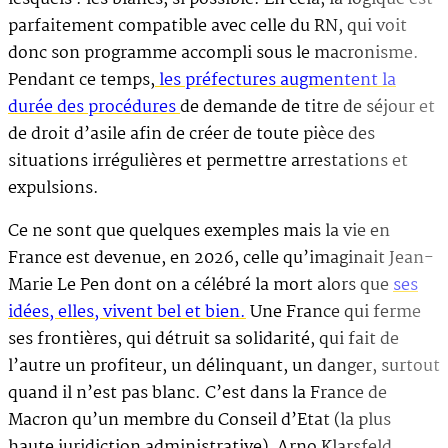
parfaitement compatible avec celle du RN, qui voit
donc son programme accompli sous le macronisme.
Pendant ce temps,
les préfectures augmentent la
durée des procédures
de demande de titre de séjour et
de droit d’asile afin de créer de toute pièce des
situations irrégulières et permettre arrestations et
expulsions.
Ce ne sont que quelques exemples mais la vie en
France est devenue, en 2026, celle qu’imaginait Jean-
Marie Le Pen dont on a célébré la mort alors que
ses
idées, elles, vivent bel et bien.
Une France qui ferme
ses frontières, qui détruit sa solidarité, qui fait de
l’autre un profiteur, un délinquant, un danger, surtout
quand il n’est pas blanc. C’est dans la France de
Macron qu’un membre du Conseil d’Etat (la plus
haute juridiction administrative), Arno Klarsfeld,