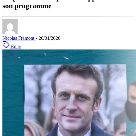
son programme
Nicolas Framont
•
26/01/2026
Édito