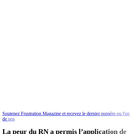
Soutenez
Frustration
Magazine
et
recevez
le
dernier
numéro
ou
l'un
de
nos
livres
en
échange
La peur du RN a permis l’application de