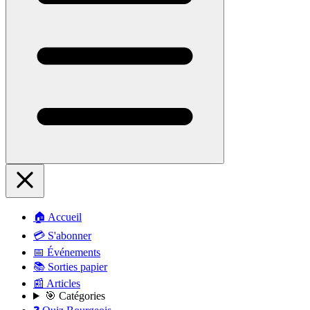
🏠 Accueil
💳 S'abonner
📅 Événements
📚 Sorties papier
📰 Articles
🎯 Catégories