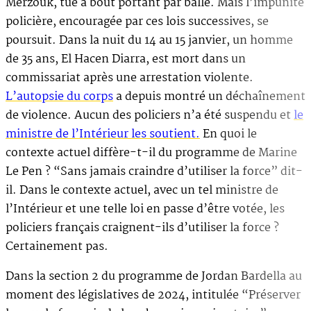
Merzouk, tué à bout portant par balle. Mais l’impunité
policière, encouragée par ces lois successives, se
poursuit. Dans la nuit du 14 au 15 janvier, un homme
de 35 ans, El Hacen Diarra, est mort dans un
commissariat après une arrestation violente.
L’autopsie du corps
a depuis montré un déchaînement
de violence. Aucun des policiers n’a été suspendu et
le
ministre de l’Intérieur les soutient.
En quoi le
contexte actuel diffère-t-il du programme de Marine
Le Pen ? “Sans jamais craindre d’utiliser la force” dit-
il. Dans le contexte actuel, avec un tel ministre de
l’Intérieur et une telle loi en passe d’être votée, les
policiers français craignent-ils d’utiliser la force ?
Certainement pas.
Dans la section 2 du programme de Jordan Bardella au
moment des législatives de 2024, intitulée “Préserver