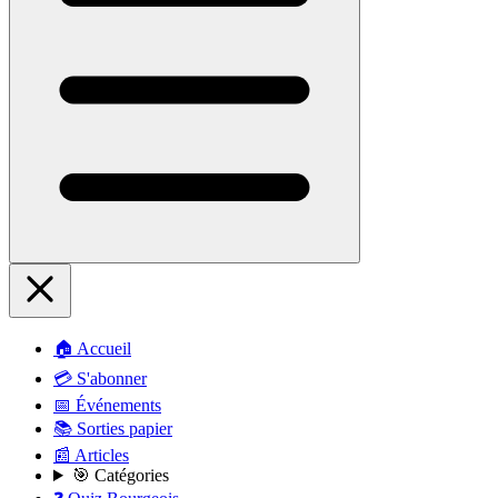
🏠 Accueil
💳 S'abonner
📅 Événements
📚 Sorties papier
📰 Articles
🎯 Catégories