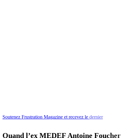
Soutenez
Frustration
Magazine
et
recevez
le
dernier
numéro
ou
l'un
Quand l’ex MEDEF Antoine Foucher