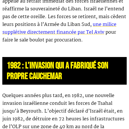
appelle au retrait immédiat des forces israéliennes et
réaffirme la souveraineté du Liban. Israël ne l’entend
pas de cette oreille. Les forces se retirent, mais cèdent
leurs positions à l’Armée du Liban Sud,
une milice
supplétive directement financée par Tel Aviv
pour
faire le sale boulot par procuration.
1982 : L’INVASION QUI A FABRIQUÉ SON
PROPRE CAUCHEMAR
Quelques années plus tard, en 1982, une nouvelle
invasion israélienne conduit les forces de Tsahal
jusqu’à Beyrouth. L’objectif déclaré d’Israël était, en
juin 1982, de détruire en 72 heures les infrastructures
de l’OLP sur une zone de 40 km au nord de la