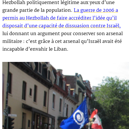
Hezbollah politiquement légitime aux yeux d’une
grande partie de la population.
La guerre de 2006 a
permis au Hezbollah de faire accréditer l’idée qu’il
disposait d’une capacité de dissuasion contre Israël,
lui donnant un argument pour conserver son arsenal
militaire : c’est grâce à cet arsenal qu’Israël avait été
incapable d’envahir le Liban.