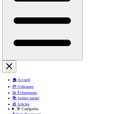
🏠 Accueil
💳 S'abonner
📅 Événements
📚 Sorties papier
📰 Articles
🎯 Catégories