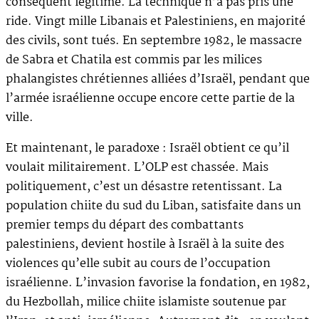
conséquent légitime. La technique n’a pas pris une
ride. Vingt mille Libanais et Palestiniens, en majorité
des civils, sont tués. En septembre 1982, le massacre
de Sabra et Chatila est commis par les milices
phalangistes chrétiennes alliées d’Israël, pendant que
l’armée israélienne occupe encore cette partie de la
ville.
Et maintenant, le paradoxe : Israël obtient ce qu’il
voulait militairement. L’OLP est chassée. Mais
politiquement, c’est un désastre retentissant. La
population chiite du sud du Liban, satisfaite dans un
premier temps du départ des combattants
palestiniens, devient hostile à Israël à la suite des
violences qu’elle subit au cours de l’occupation
israélienne. L’invasion favorise la fondation, en 1982,
du Hezbollah, milice chiite islamiste soutenue par