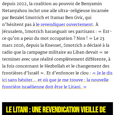
depuis 2022, la coalition au pouvoir de Benyamin
Netanyahou inclut une aile ultra-religieuse incarnée
par Bezalel Smotrich et Itamar Ben Gvir, qui
n’hésitent pas à
le revendiquer ouvertement
. À
Jérusalem, Smotrich haranguait ses partisans : « Est-
ce qu’on a peur du mot occupation ? Non ! » Le 23
mars 2026, depuis la Knesset, Smotrich a déclaré à la
radio que la campagne militaire au Liban devait « se
terminer avec une réalité complètement différente, à
la fois concernant le Hezbollah et le changement des
frontières d’Israël ». Et d’enfoncer le clou :
« Je le dis
ici sans hésiter… et où que je me trouve : la nouvelle
frontière israélienne doit être le Litani. »
LE LITANI : UNE REVENDICATION VIEILLE DE