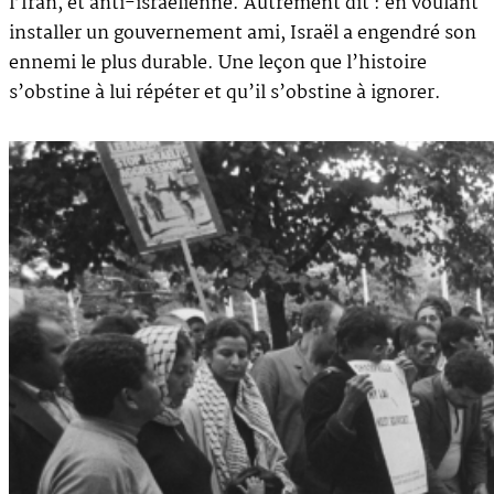
l’Iran, et anti-israélienne. Autrement dit : en voulant
installer un gouvernement ami, Israël a engendré son
ennemi le plus durable. Une leçon que l’histoire
s’obstine à lui répéter et qu’il s’obstine à ignorer.