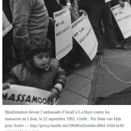
Manifestation devant l’ambassade d’Israël à La Haye contre les
massacres au Liban, le 22 septembre 1982. Crédit : Par Hans van Dijk
pour Anefo — http://proxy.handle.net/10648/ad1eeb4a-d0b4-102d-bcf8-