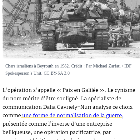
Chars israéliens à Beyrouth en 1982. Crédit : Par Michael Zarfati / IDF
Spokesperson’s Unit, CC BY-SA 3.0
L’opération s’appelle « Paix en Galilée ». Le cynisme
du nom mérite d’être souligné. La spécialiste de
communication Dalia Gavriely-Nuri analyse ce choix
comme
une forme de normalisation de la guerre,
présentée comme l’inverse d’une entreprise
belliqueuse, une opération pacificatrice, par