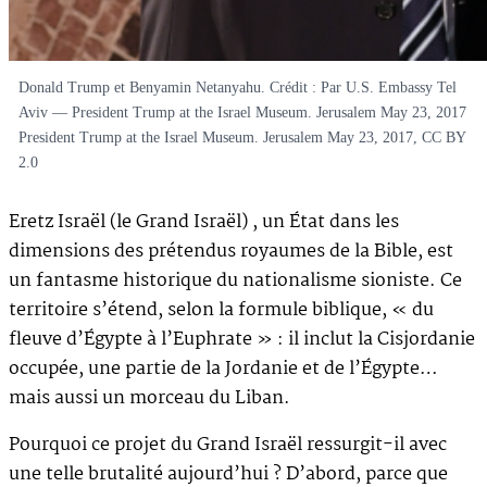
Donald Trump et Benyamin Netanyahu. Crédit : Par U.S. Embassy Tel
Aviv — President Trump at the Israel Museum. Jerusalem May 23, 2017
President Trump at the Israel Museum. Jerusalem May 23, 2017, CC BY
2.0
Eretz Israël (le Grand Israël) , un État dans les
dimensions des prétendus royaumes de la Bible, est
un fantasme historique du nationalisme sioniste. Ce
territoire s’étend, selon la formule biblique, « du
fleuve d’Égypte à l’Euphrate » : il inclut la Cisjordanie
occupée, une partie de la Jordanie et de l’Égypte…
mais aussi un morceau du Liban.
Pourquoi ce projet du Grand Israël ressurgit-il avec
une telle brutalité aujourd’hui ? D’abord, parce que