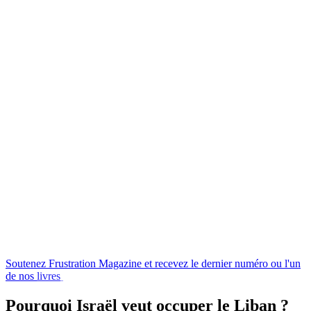
Soutenez
Frustration
Magazine
et
recevez
le
dernier
numéro
ou
l'un
de
nos
livres
en
échange
!
Pourquoi Israël veut occuper le Liban ?