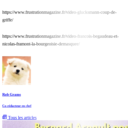
https://www.frustrationmagazine.fr/video-glucksmann-coup-de-
griffe/
https://www.frustrationmagazine.fr/video-francois-begaudeau-et-
nicolas-framont-la-bourgeoisie-demasquee/
Rob Grams
Co-rédacteur en chef
Tous les articles