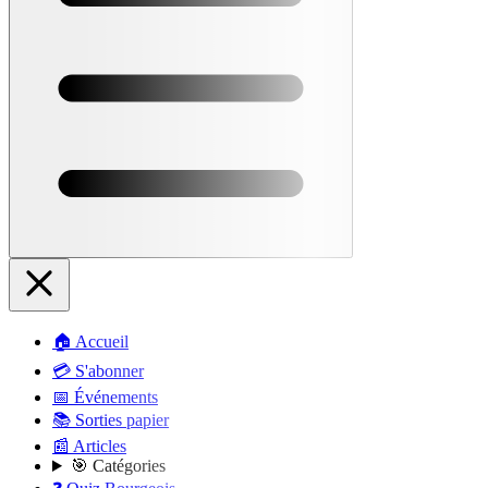
🏠 Accueil
💳 S'abonner
📅 Événements
📚 Sorties papier
📰 Articles
🎯 Catégories