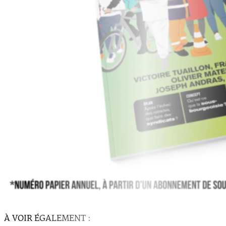
À VOIR ÉGALEMENT :