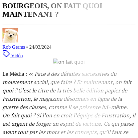
BOURGEOIS, ON FAIT QUOI
MAINTENANT ?
Rob Grams
•
24/03/2024
Vidéo
Le Média : «
Face à des défaites successives du
mouvement social, que faire ? Et maintenant, on fait
quoi ? C’est le titre de la très belle édition papier de
Frustration, le magazine désormais en ligne de la
guerre des classes, comme il se présente lui-même.
On fait quoi ? Si l’on en croit l’équipe de Frustration, il
est urgent de forger un esprit de victoire. Ce qui passe
avant tout par les mots et les concepts, qu’il faut se