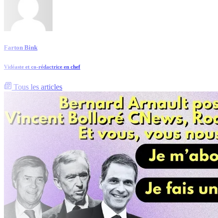
Farton Bink
Vidéaste et co-rédactrice en chef
Tous les articles