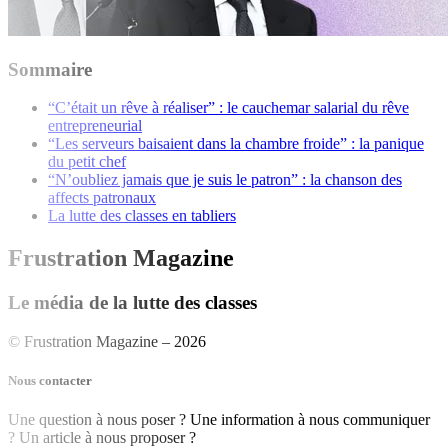
Sommaire
“C’était un rêve à réaliser” : le cauchemar salarial du rêve
entrepreneurial
“Les serveurs baisaient dans la chambre froide” : la panique
du petit chef
“N’oubliez jamais que je suis le patron” : la chanson des
affects patronaux
La lutte des classes en tabliers
Frustration Magazine
Le média de la lutte des classes
© Frustration Magazine – 2026
Nous contacter
Une question à nous poser ? Une information à nous communiquer
? Un article à nous proposer ?