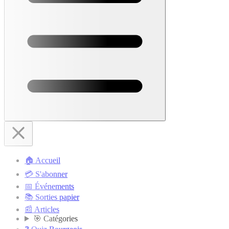
🏠 Accueil
💳 S'abonner
📅 Événements
📚 Sorties papier
📰 Articles
🎯 Catégories