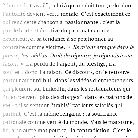
“donne du travail”, celui à qui on doit tout, celui dont
l’autorité devient vertu morale. C’est exactement ce
qui rend cette chanson si passionnante : c’est la
parole brute et émotive du patronat comme
exploiteur, et sa tendance à se positionner au
contraire comme victime.
« Ils m’ont attaqué dans la
presse, les médias. Droit de réponse, je réponds à ma
façon. »
Il a perdu de l’argent, du prestige, il a
souffert, donc il a raison. Ce discours, on le retrouve
partout aujourd’hui : dans les vidéos d’entrepreneurs
qui pleurent sur LinkedIn, dans les restaurateurs qui
“n’en peuvent plus des charges”, dans les patrons de
PME qui se sentent “trahis” par leurs salariés qui
partent. C’est la même rengaine : la souffrance
patronale comme vérité du monde. Mais le marxisme,
lui, a un autre mot pour ça : la contradiction. C’est le