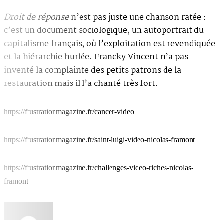
Droit de réponse
n’est pas juste une chanson ratée :
c’est un document sociologique, un autoportrait du
capitalisme français, où l’exploitation est revendiquée
et la hiérarchie hurlée. Francky Vincent n’a pas
inventé la complainte des petits patrons de la
restauration mais il l’a chanté très fort.
https://frustrationmagazine.fr/cancer-video
https://frustrationmagazine.fr/saint-luigi-video-nicolas-framont
https://frustrationmagazine.fr/challenges-video-riches-nicolas-
framont