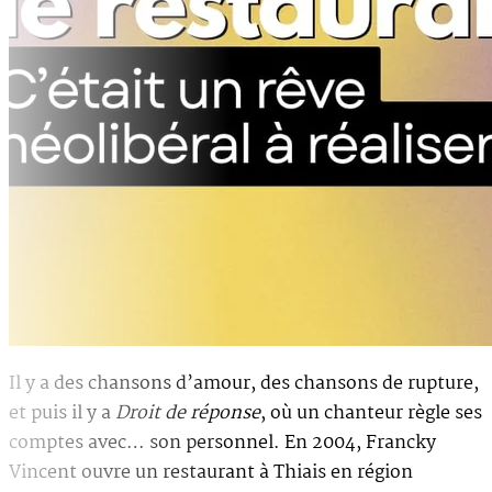
Il y a des chansons d’amour, des chansons de rupture,
et puis il y a
Droit de réponse
, où un chanteur règle ses
comptes avec… son personnel. En 2004, Francky
Vincent ouvre un restaurant à Thiais en région