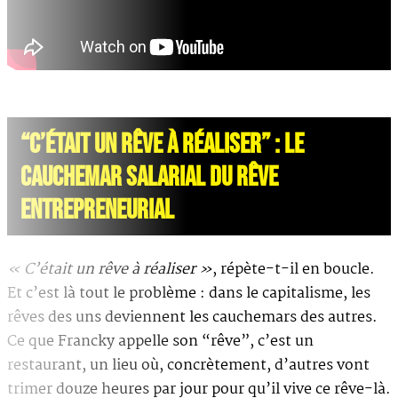
“C’ÉTAIT UN RÊVE À RÉALISER” : LE
CAUCHEMAR SALARIAL DU RÊVE
ENTREPRENEURIAL
« C’était un rêve à réaliser »
, répète-t-il en boucle.
Et c’est là tout le problème : dans le capitalisme, les
rêves des uns deviennent les cauchemars des autres.
Ce que Francky appelle son “rêve”, c’est un
restaurant, un lieu où, concrètement, d’autres vont
trimer douze heures par jour pour qu’il vive ce rêve-là.