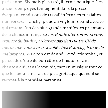
parisienne. Six mois plus tard, il ferme boutique. Les
anciens employés témoignent dans la presse,
évoquant conditions de travail infernales et salaires
non versés. Francky, piqué au vif, leur répond avec ce
qui restera l’un des plus grands manifestes patronaux
de la chanson française :
« Bande d’enfoirés, si vous
trouvez du boulot, n’écrivez pas dans votre CV de
merde que vous avez travaillé chez Francky, bande de
malpropres. »
Le ton est donné : vexé, triomphal, et
persuadé d’être du bon côté de l’histoire. Une
chanson qui, sans le vouloir, met en musique tout ce
que le libéralisme fait de plus grotesque quand il se
raconte à la première personne.