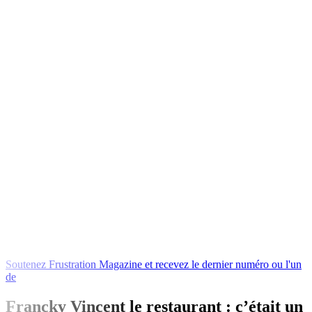
Soutenez
Frustration
Magazine
et
recevez
le
dernier
numéro
ou
l'un
de
nos
livres
en
échange
Francky Vincent le restaurant : c’était un