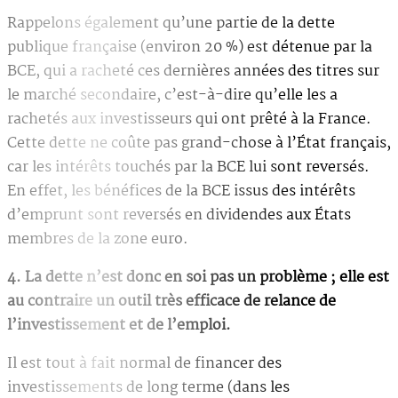
Rappelons également qu’une partie de la dette
publique française (environ 20 %) est détenue par la
BCE, qui a racheté ces dernières années des titres sur
le marché secondaire, c’est-à-dire qu’elle les a
rachetés aux investisseurs qui ont prêté à la France.
Cette dette ne coûte pas grand-chose à l’État français,
car les intérêts touchés par la BCE lui sont reversés.
En effet, les bénéfices de la BCE issus des intérêts
d’emprunt sont reversés en dividendes aux États
membres de la zone euro.
4. La dette n’est donc en soi pas un problème ; elle est
au contraire un outil très efficace de relance de
l’investissement et de l’emploi.
Il est tout à fait normal de financer des
investissements de long terme (dans les