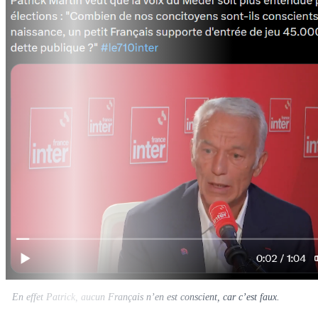
En effet Patrick, aucun Français n’en est conscient, car c’est faux.