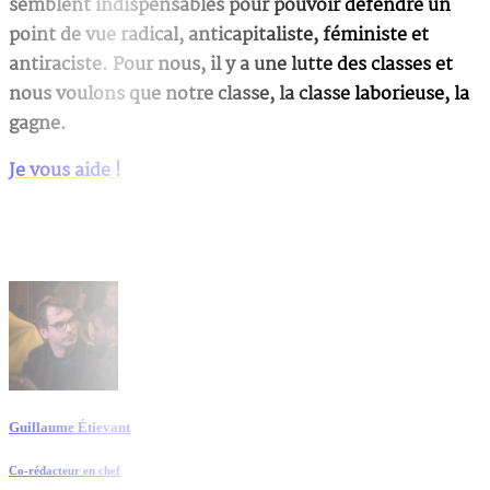
semblent indispensables pour pouvoir défendre un
point de vue radical, anticapitaliste, féministe et
antiraciste. Pour nous, il y a une lutte des classes et
nous voulons que notre classe, la classe laborieuse, la
gagne.
Je vous aide !
Guillaume Étievant
Co-rédacteur en chef