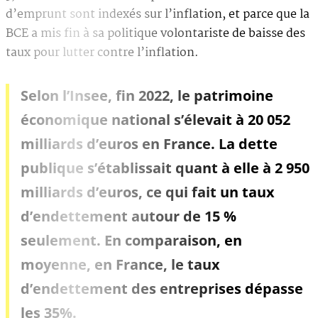
d’emprunt sont indexés sur l’inflation, et parce que la
BCE a mis fin à sa politique volontariste de baisse des
taux pour lutter contre l’inflation.
Selon l’Insee, fin 2022, le patrimoine
économique national s’élevait à 20 052
milliards d’euros en France. La dette
publique s’établissait quant à elle à 2 950
milliards d’euros, ce qui fait un taux
d’endettement autour de 15 %
seulement. En comparaison, en
moyenne, en France, le taux
d’endettement des entreprises dépasse
les 35%.