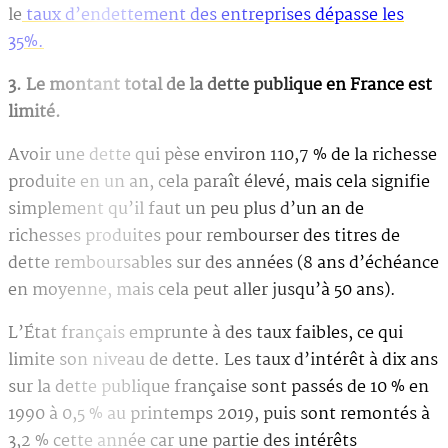
le
taux d’endettement des entreprises dépasse les
35%.
3. Le montant total de la dette publique en France est
limité.
Avoir une dette qui pèse environ 110,7 % de la richesse
produite en un an, cela paraît élevé, mais cela signifie
simplement qu’il faut un peu plus d’un an de
richesses produites pour rembourser des titres de
dette remboursables sur des années (8 ans d’échéance
en moyenne, mais cela peut aller jusqu’à 50 ans).
L’État français emprunte à des taux faibles, ce qui
limite son niveau de dette. Les taux d’intérêt à dix ans
sur la dette publique française sont passés de 10 % en
1990 à 0,5 % au printemps 2019, puis sont remontés à
3,2 % cette année car une partie des intérêts