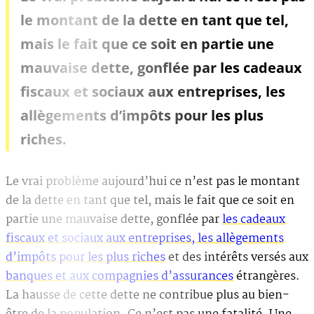
le montant de la dette en tant que tel,
mais le fait que ce soit en partie une
mauvaise dette, gonflée par les cadeaux
fiscaux et sociaux aux entreprises, les
allègements d’impôts pour les plus
riches.
Le vrai problème aujourd’hui ce n’est pas le montant
de la dette en tant que tel, mais le fait que ce soit en
partie une mauvaise dette, gonflée par
les cadeaux
fiscaux et sociaux aux entreprises, les allègements
d’impôts pour les plus riches
et des intérêts versés aux
banques et aux compagnies d’assurances
étrangères.
La hausse de cette dette ne contribue plus au bien-