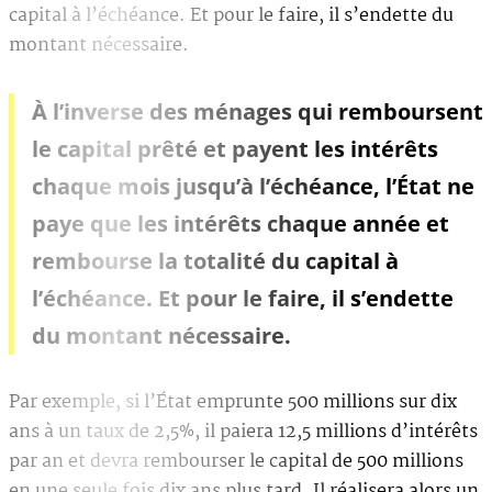
capital à l’échéance. Et pour le faire, il s’endette du
montant nécessaire.
À l’inverse des ménages qui remboursent
le capital prêté et payent les intérêts
chaque mois jusqu’à l’échéance, l’État ne
paye que les intérêts chaque année et
rembourse la totalité du capital à
l’échéance. Et pour le faire, il s’endette
du montant nécessaire.
Par exemple, si l’État emprunte 500 millions sur dix
ans à un taux de 2,5%, il paiera 12,5 millions d’intérêts
par an et devra rembourser le capital de 500 millions
en une seule fois dix ans plus tard. Il réalisera alors un