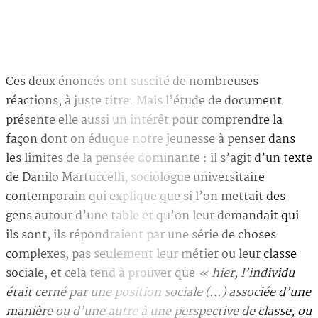
Ces deux énoncés ont suscité de nombreuses
réactions, à juste titre. Mais l’étude de document
présente elle aussi un intérêt pour comprendre la
façon dont on éduque notre jeunesse à penser dans
les limites de la pensée dominante : il s’agit d’un texte
de Danilo Martuccelli, sociologue universitaire
contemporain qui explique que si l’on mettait des
gens autour d’une table et qu’on leur demandait qui
ils sont, ils répondraient par une série de choses
complexes, pas seulement leur métier ou leur classe
sociale, et cela tend à prouver que
« hier, l’individu
était cerné par une position sociale (…) associée d’une
manière ou d’une autre à une perspective de classe, ou