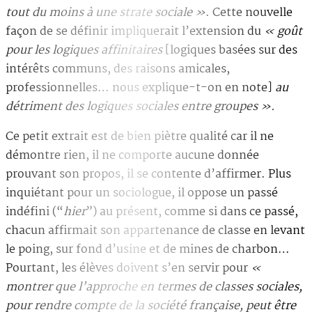
tout du moins à une strate sociale »
. Cette nouvelle
façon de se définir impliquerait l’extension du
« goût
pour les logiques affinitaires
[logiques basées sur des
intérêts communs, des raisons amicales,
professionnelles… nous explique-t-on en note]
au
détriment des logiques sociales entre groupes ».
Ce petit extrait est de bien piètre qualité car il ne
démontre rien, il ne comporte aucune donnée
prouvant son propos, il se contente d’affirmer. Plus
inquiétant pour un sociologue, il oppose un passé
indéfini (“
hier
”) au présent, comme si dans ce passé,
chacun affirmait son appartenance de classe en levant
le poing, sur fond d’usine et de mines de charbon…
Pourtant, les élèves doivent s’en servir pour
«
montrer que l’approche en termes de classes sociales,
pour rendre compte de la société française, peut être