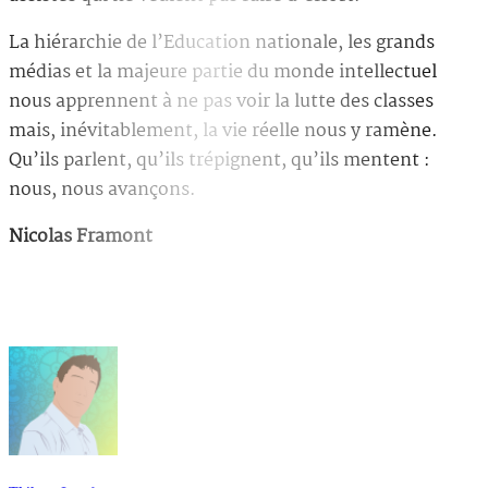
La hiérarchie de l’Education nationale, les grands
médias et la majeure partie du monde intellectuel
nous apprennent à ne pas voir la lutte des classes
mais, inévitablement, la vie réelle nous y ramène.
Qu’ils parlent, qu’ils trépignent, qu’ils mentent :
nous, nous avançons.
Nicolas Framont