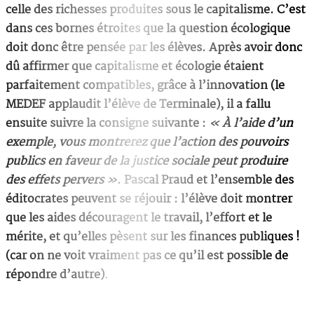
celle des richesses produites sous le capitalisme. C’est
dans ces bornes étroites que la question écologique
doit donc être pensée par les élèves. Après avoir donc
dû affirmer que capitalisme et écologie étaient
parfaitement compatibles, grâce à l’innovation (le
MEDEF applaudit l’élève de Terminale), il a fallu
ensuite suivre la consigne suivante :
« À l’aide d’un
exemple, vous montrerez que l’action des pouvoirs
publics en faveur de la justice sociale peut produire
des effets pervers »
. Pascal Praud et l’ensemble des
éditocrates peuvent se réjouir : l’élève doit montrer
que les aides découragent le travail, l’effort et le
mérite, et qu’elles pèsent sur les finances publiques !
(car on ne voit vraiment pas ce qu’il est possible de
répondre d’autre)
.