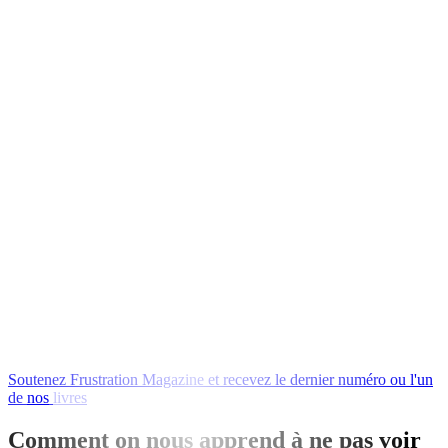
Soutenez
Frustration
Magazine
et
recevez
le
dernier
numéro
ou
l'un
de
nos
livres
en
échange
!
Comment on nous apprend à ne pas voir