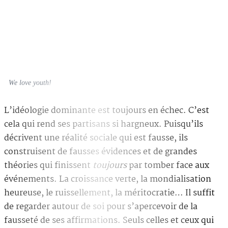
We love youth!
L’idéologie dominante est toujours en échec. C’est
cela qui rend ses partisans si hargneux. Puisqu’ils
décrivent une réalité sociale qui est fausse, ils
construisent de fausses évidences et de grandes
théories qui finissent
toujours
par tomber face aux
événements. La croissance verte, la mondialisation
heureuse, le ruissellement, la méritocratie… Il suffit
de regarder autour de soi pour s’apercevoir de la
fausseté de ses affirmations. Seuls celles et ceux qui