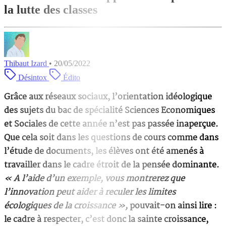
la lutte des classes
Thibaut Izard
•
20/05/2022
Désintox
Édito
Grâce aux réseaux sociaux, l’orientation idéologique
des sujets du bac de spécialité Sciences Economiques
et Sociales de cette année n’est pas passée inaperçue.
Que cela soit dans les questions de cours comme dans
l’étude de documents, les élèves ont été amenés à
travailler dans le cadre étroit de la pensée dominante.
« A l’aide d’un exemple, vous montrerez que
l’innovation peut aider à reculer les limites
écologiques de la croissance »,
pouvait-on ainsi lire :
le cadre à respecter, c’est donc la sainte croissance,