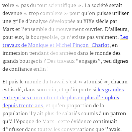
voire « pas du tout scientifique ». La société serait
devenue « trop complexe » pour qu’on puisse utiliser
une grille d’analyse développée au XIXe siècle par
Marx et l’ensemble du mouvement ouvrier. D’ailleurs,
pour eux, la bourgeoisie, ça n’existe pas vraiment.
Les
travaux de Monique et Michel Pinçon-Charlot
, en
immersion pendant des années dans le monde des
grands bourgeois ? Des travaux “engagés”, peu dignes
de confiance enfin !
Et puis le monde du travail s’est « atomisé », chacun
est isolé, dans son coin, et qu’importe si
les grandes
entreprises concentrent de plus en plus d’emplois
depuis trente ans
, et qu’en proportion de la
population il y ait plus de salariés soumis à un patron
qu’à l’époque de Marx : cette évidence continuait
d’infuser dans toutes les conversations que j’avais.