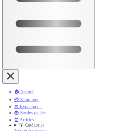
🏠 Accueil
💳 S'abonner
📅 Événements
📚 Sorties papier
📰 Articles
🎯 Catégories