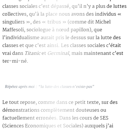
classes sociales c’est dépassé, qu’il n’y a plus de luttes
collectives, qu’à la place nous avons des individus «
singuliers », des « tribus » (comme dit Michel
Maffesoli, sociologue à nœud papillon), que
l’individualisme aurait pris le dessus sur la lutte des
classes et que c’est ainsi. Les classes sociales c’était
vrai dans
Titanic
et
Germinal
, mais maintenant c’est
ter-mi-né.
Répétez après moi : “la lutte-des classes-n’existe-pas”
Le tout repose, comme dans ce petit texte, sur des
démonstrations complètement douteuses ou
factuellement erronées. Dans les cours de SES
(Sciences Economiques et Sociales) auxquels j’ai