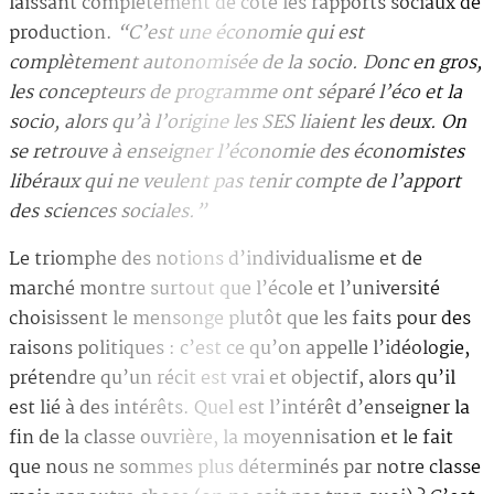
laissant complètement de côté les rapports sociaux de
production.
“C’est une économie qui est
complètement autonomisée de la socio. Donc en gros,
les concepteurs de programme ont séparé l’éco et la
socio, alors qu’à l’origine les SES liaient les deux. On
se retrouve à enseigner l’économie des économistes
libéraux qui ne veulent pas tenir compte de l’apport
des sciences sociales.”
Le triomphe des notions d’individualisme et de
marché montre surtout que l’école et l’université
choisissent le mensonge plutôt que les faits pour des
raisons politiques : c’est ce qu’on appelle l’idéologie,
prétendre qu’un récit est vrai et objectif, alors qu’il
est lié à des intérêts. Quel est l’intérêt d’enseigner la
fin de la classe ouvrière, la moyennisation et le fait
que nous ne sommes plus déterminés par notre classe