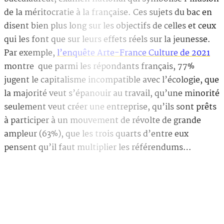
de la méritocratie à la française. Ces sujets du bac en
disent bien plus long sur les objectifs de celles et ceux
qui les font que sur leurs effets réels sur la jeunesse.
Par exemple,
l’enquête Arte-France Culture de 2021
montre que parmi les répondants français, 77%
jugent le capitalisme incompatible avec l’écologie, que
la majorité veut s’épanouir au travail, qu’une minorité
seulement veut créer une entreprise, qu’ils sont prêts
à participer à un mouvement de révolte de grande
ampleur (63%), que les trois quarts d’entre eux
pensent qu’il faut multiplier les référendums…