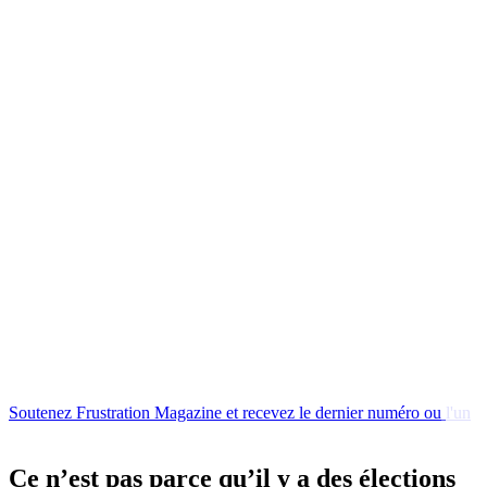
Soutenez
Frustration
Magazine
et
recevez
le
dernier
numéro
ou
l'un
de
nos
livres
en
Ce n’est pas parce qu’il y a des élections