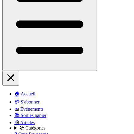
🏠 Accueil
💳 S'abonner
📅 Événements
📚 Sorties papier
📰 Articles
🎯 Catégories