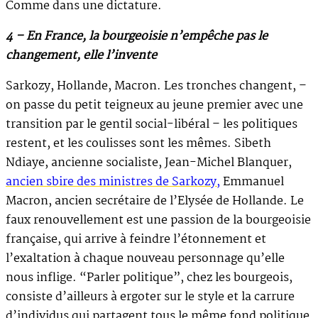
Comme dans une dictature.
4 – En France, la bourgeoisie n’empêche pas le
changement, elle l’invente
Sarkozy, Hollande, Macron. Les tronches changent, –
on passe du petit teigneux au jeune premier avec une
transition par le gentil social-libéral – les politiques
restent, et les coulisses sont les mêmes. Sibeth
Ndiaye, ancienne socialiste, Jean-Michel Blanquer,
ancien sbire des ministres de Sarkozy,
Emmanuel
Macron, ancien secrétaire de l’Elysée de Hollande. Le
faux renouvellement est une passion de la bourgeoisie
française, qui arrive à feindre l’étonnement et
l’exaltation à chaque nouveau personnage qu’elle
nous inflige. “Parler politique”, chez les bourgeois,
consiste d’ailleurs à ergoter sur le style et la carrure
d’individus qui partagent tous le même fond politique