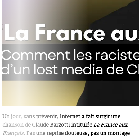
Un jour, sans prévenir, Internet a fait surgir une
chanson de Claude Barzotti intitulée
La France aux
Français
. Pas une reprise douteuse, pas un montage