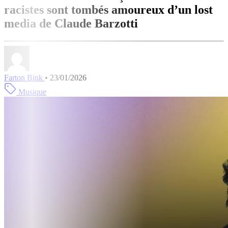
racistes sont tombés amoureux d’un lost
media de Claude Barzotti
Farton Bink
•
23/01/2026
Musique