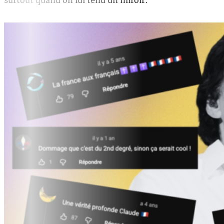
surtout quand on lui tend un miroir.