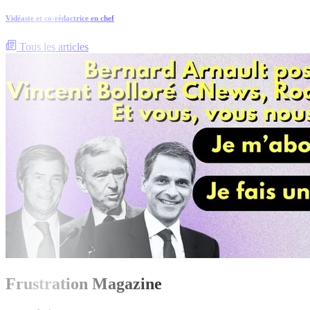
Vidéaste et co-rédactrice en chef
Tous les articles
Frustration Magazine