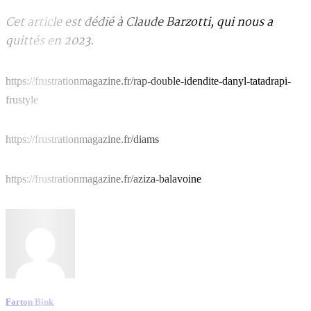
Cet article est dédié à Claude Barzotti, qui nous a
quittés en 2023.
https://frustrationmagazine.fr/rap-double-idendite-danyl-tatadrapi-
frustyle
https://frustrationmagazine.fr/diams
https://frustrationmagazine.fr/aziza-balavoine
Farton Bink