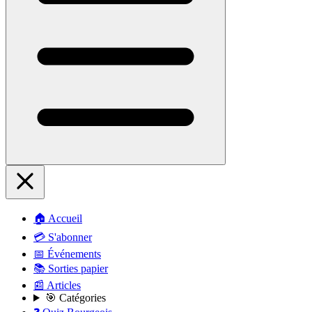
🏠 Accueil
💳 S'abonner
📅 Événements
📚 Sorties papier
📰 Articles
🎯 Catégories