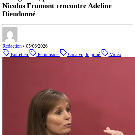
Nicolas Framont rencontre Adeline
Dieudonné
Rédaction
•
05/06/2026
Entretien
Féminisme
On a vu, lu, joué
Vidéo