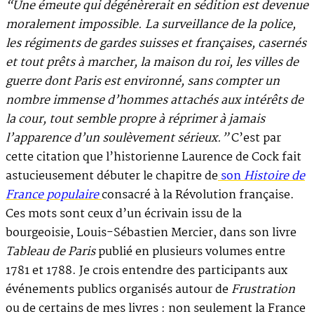
“Une émeute qui dégénèrerait en sédition est devenue
moralement impossible. La surveillance de la police,
les régiments de gardes suisses et françaises, casernés
et tout prêts à marcher, la maison du roi, les villes de
guerre dont Paris est environné, sans compter un
nombre immense d’hommes attachés aux intérêts de
la cour, tout semble propre à réprimer à jamais
l’apparence d’un soulèvement sérieux.”
C’est par
cette citation que l’historienne Laurence de Cock fait
astucieusement débuter le chapitre de
son
Histoire de
France populaire
consacré à la Révolution française.
Ces mots sont ceux d’un écrivain issu de la
bourgeoisie, Louis-Sébastien Mercier, dans son livre
Tableau de Paris
publié en plusieurs volumes entre
1781 et 1788. Je crois entendre des participants aux
événements publics organisés autour de
Frustration
ou de certains de mes livres : non seulement la France