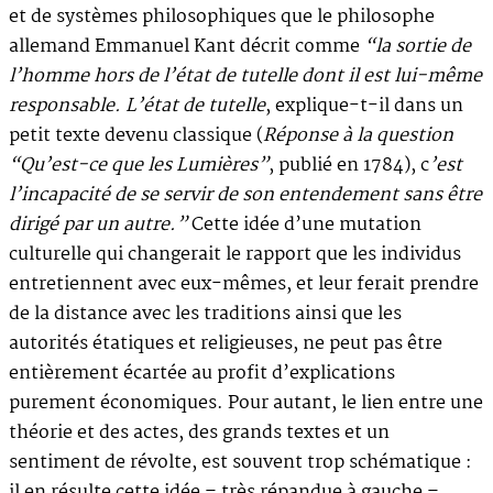
et de systèmes philosophiques que le philosophe
allemand Emmanuel Kant décrit comme
“la sortie de
l’homme hors de l’état de tutelle dont il est lui-même
responsable. L’état de tutelle
, explique-t-il dans un
petit texte devenu classique (
Réponse à la question
“Qu’est-ce que les Lumières”
, publié en 1784), c
’est
l’incapacité de se servir de son entendement sans être
dirigé par un autre.”
Cette idée d’une mutation
culturelle qui changerait le rapport que les individus
entretiennent avec eux-mêmes, et leur ferait prendre
de la distance avec les traditions ainsi que les
autorités étatiques et religieuses, ne peut pas être
entièrement écartée au profit d’explications
purement économiques. Pour autant, le lien entre une
théorie et des actes, des grands textes et un
sentiment de révolte, est souvent trop schématique :
il en résulte cette idée – très répandue à gauche –