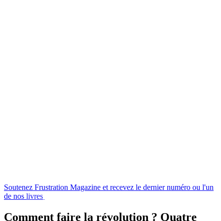
Soutenez
Frustration
Magazine
et
recevez
le
dernier
numéro
ou
l'un
de
nos
livres
en
échange
!
Comment faire la révolution ? Quatre