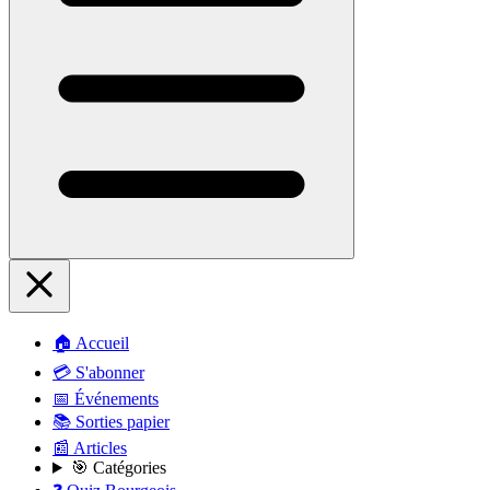
🏠 Accueil
💳 S'abonner
📅 Événements
📚 Sorties papier
📰 Articles
🎯 Catégories