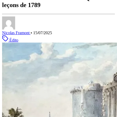
leçons de 1789
Nicolas Framont
•
15/07/2025
Édito