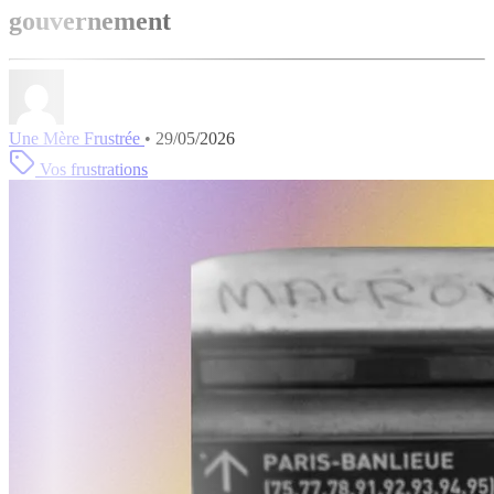
gouvernement
Une Mère Frustrée
•
29/05/2026
Vos frustrations