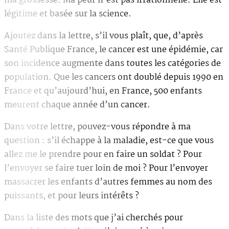
ma grossesse. Ma peur n’est pas irrationnelle. Elle est
légitime et basée sur la science.
Ajoutez dans la lettre, s’il vous plaît, que, d’après
Santé Publique France, le cancer est une épidémie, car
son incidence augmente dans toutes les catégories de
population. Que les cancers ont doublé depuis 1990 en
France et qu’aujourd’hui, en France, 500 enfants
meurent chaque année d’un cancer.
Dans votre lettre, pouvez-vous répondre à ma
question : s’il échappe à la maladie, est-ce que vous
allez me le prendre pour en faire un soldat ? Pour
l’envoyer se faire tuer loin de moi ? Pour l’envoyer
massacrer les enfants d’autres femmes au nom des
puissants, et pour leurs intérêts ?
Dans la liste des mots que j’ai cherchés pour