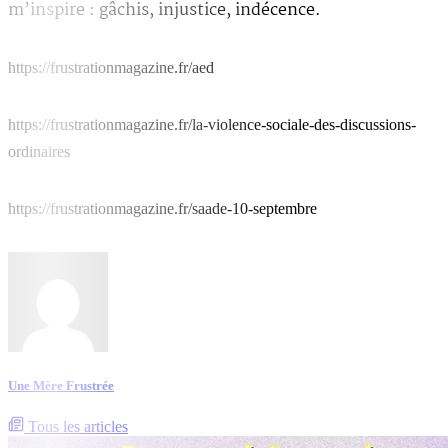
m’inspire : gâchis, injustice, indécence.
https://frustrationmagazine.fr/aed
https://frustrationmagazine.fr/la-violence-sociale-des-discussions-
ordinaires
https://frustrationmagazine.fr/saade-10-septembre
Une Mère Frustrée
Tous les articles