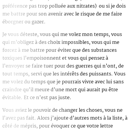
préférence pas trop polluée aux nitrates) ou si je dois
me battre pour son avenir avec le risque de me faire
éborgner ou gazer.
Je vous déteste, vous qui me volez mon temps, vous
qui m’obligez à des choix impossibles, vous qui me
forcez à me battre pour éviter que des substances
toxiques l’empoisonnent et vous qui pensez à
l’envoyer se faire tuer pour des guerres qui n’ont, de
tout temps, servi que les intérêts des puissants. Vous
me volez du temps que je pourrais vivre avec lui sans
craindre qu’il meure d’une mort qui aurait pu être
évitable. Et ce n’est pas juste.
Vous aviez le pouvoir de changer les choses, vous ne
l’avez pas fait. Alors j’ajoute d’autres mots à la liste, à
côté de mépris, pour évoquer ce que votre lettre