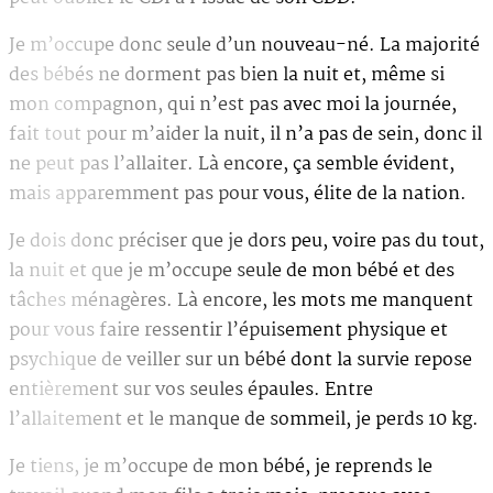
Je m’occupe donc seule d’un nouveau-né. La majorité
des bébés ne dorment pas bien la nuit et, même si
mon compagnon, qui n’est pas avec moi la journée,
fait tout pour m’aider la nuit, il n’a pas de sein, donc il
ne peut pas l’allaiter. Là encore, ça semble évident,
mais apparemment pas pour vous, élite de la nation.
Je dois donc préciser que je dors peu, voire pas du tout,
la nuit et que je m’occupe seule de mon bébé et des
tâches ménagères. Là encore, les mots me manquent
pour vous faire ressentir l’épuisement physique et
psychique de veiller sur un bébé dont la survie repose
entièrement sur vos seules épaules. Entre
l’allaitement et le manque de sommeil, je perds 10 kg.
Je tiens, je m’occupe de mon bébé, je reprends le