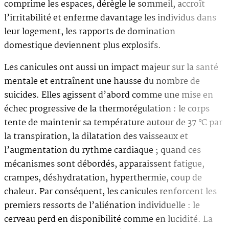
comprime les espaces, dérègle le sommeil, accroît
l’irritabilité et enferme davantage les individus dans
leur logement, les rapports de domination
domestique deviennent plus explosifs.
Les canicules ont aussi un impact majeur sur la santé
mentale et entraînent une hausse du nombre de
suicides. Elles agissent d’abord comme une mise en
échec progressive de la thermorégulation : le corps
tente de maintenir sa température autour de 37 °C par
la transpiration, la dilatation des vaisseaux et
l’augmentation du rythme cardiaque ; quand ces
mécanismes sont débordés, apparaissent fatigue,
crampes, déshydratation, hyperthermie, coup de
chaleur. Par conséquent, les canicules renforcent les
premiers ressorts de l’aliénation individuelle : le
cerveau perd en disponibilité comme en lucidité. La