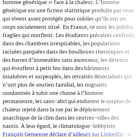
homme générique » face à la chaleur. L’homme
générique est une fiction statistique produite par ceux
qui vivent assez protégés pour oublier qu’ils ont un
corps socialement situé. En France, ce sont les publics
fragiles qui morflent. Les étudiants précaires confinés
dans des chambres irrespirables, les populations
racisées parquées dans des bouilloires thermiques et
des barres d’immeubles sans ascenseur, les détenus
qui étouffent à petit feu dans des bâtiments
insalubres et surpeuplés, les retraités désocialisés qui
n’ont plus de soutien familial, les migrants
condamnés à subir une chasse à l’homme
permanente, les sans-abri qui endurent le surplus de
chaleur rejeté dans la rue par le déploiement
anarchique de la clim dans les centres-villes des
nantis. À leur égard, le climatologue-lobbyiste
François Gemenne déclare d’ailleurs sur LinkedIn
: «