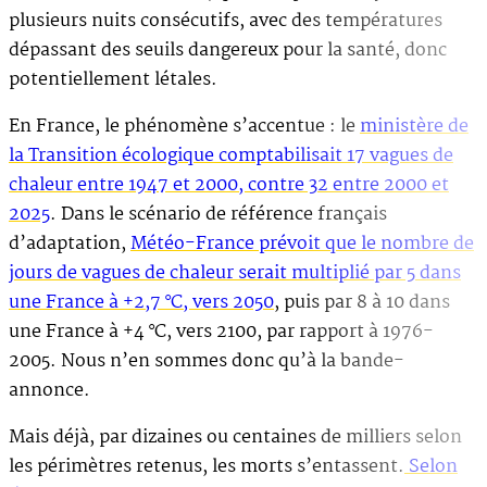
plusieurs nuits consécutifs, avec des températures
dépassant des seuils dangereux pour la santé, donc
potentiellement létales.
En France, le phénomène s’accentue : le
ministère de
la Transition écologique comptabilisait 17 vagues de
chaleur entre 1947 et 2000, contre 32 entre 2000 et
2025
. Dans le scénario de référence français
d’adaptation,
Météo-France prévoit que le nombre de
jours de vagues de chaleur serait multiplié par 5 dans
une France à +2,7 °C, vers 2050
, puis par 8 à 10 dans
une France à +4 °C, vers 2100, par rapport à 1976-
2005. Nous n’en sommes donc qu’à la bande-
annonce.
Mais déjà, par dizaines ou centaines de milliers selon
les périmètres retenus, les morts s’entassent.
Selon