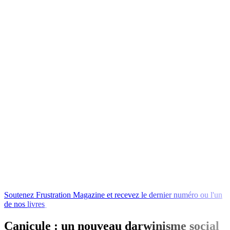
Soutenez
Frustration
Magazine
et
recevez
le
dernier
numéro
ou
l'un
de
nos
livres
en
échange
!
Canicule : un nouveau darwinisme social