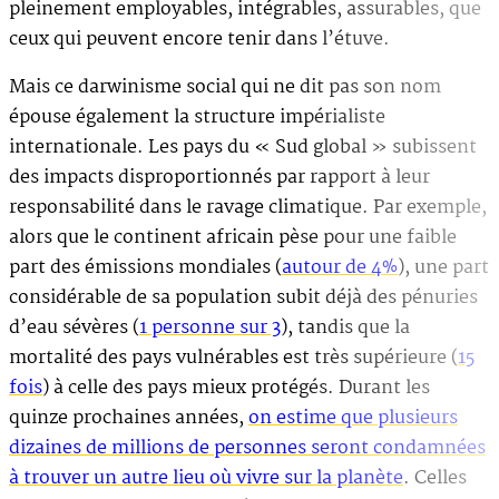
pleinement employables, intégrables, assurables, que
ceux qui peuvent encore tenir dans l’étuve.
Mais ce darwinisme social qui ne dit pas son nom
épouse également la structure impérialiste
internationale. Les pays du « Sud global » subissent
des impacts disproportionnés par rapport à leur
responsabilité dans le ravage climatique. Par exemple,
alors que le continent africain pèse pour une faible
part des émissions mondiales (
autour de 4%
), une part
considérable de sa population subit déjà des pénuries
d’eau sévères (
1 personne sur 3
), tandis que la
mortalité des pays vulnérables est très supérieure (
15
fois
) à celle des pays mieux protégés. Durant les
quinze prochaines années,
on estime que plusieurs
dizaines de millions de personnes seront condamnées
à trouver un autre lieu où vivre sur la planète
. Celles