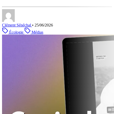
Clément Sénéchal
•
25/06/2026
Écologie
Médias