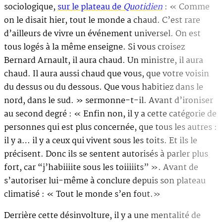
sociologique,
sur le plateau de
Quotidien
: « Comme
on le disait hier, tout le monde a chaud. C’est rare
d’ailleurs de vivre un événement universel. On est
tous logés à la même enseigne. Si vous croisez
Bernard Arnault, il aura chaud. Un ministre, il aura
chaud. Il aura aussi chaud que vous, que votre voisin
du dessus ou du dessous. Que vous habitiez dans le
nord, dans le sud. » sermonne-t-il. Avant d’ironiser
au second degré : « Enfin non, il y a cette catégorie de
personnes qui est plus concernée, que tous les autres :
il y a… il y a ceux qui vivent sous les toits. Et ils le
précisent. Donc ils se sentent autorisés à parler plus
fort, car “j’habiiiite sous les toiiiiits” ». Avant de
s’autoriser lui-même à conclure depuis son plateau
climatisé : « Tout le monde s’en fout.»
Derrière cette désinvolture, il y a une mentalité de