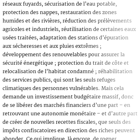
réseaux fuyards, sécurisation de l’eau potable,
protection des nappes, restauration des zones
humides et des rivières, réduction des prélèvements
agricoles et industriels, réutilisation de certaines eaux
usées traitées, adaptation des stations d’épuration
aux sécheresses et aux pluies extrêmes ;
développement des renouvelables pour assurer la
sécurité énergétique ; protection du trait de côte et
relocalisation de l’habitat condamné ; réhabilitation
des services publics, qui sont les seuls refuges
climatiques des personnes vulnérables. Mais cela
demande un investissement budgétaire massif, donc
de se libérer des marchés financiers d’une part – en
retrouvant une autonomie monétaire – et d’autre part
de créer de nouvelles recettes fiscales, que seuls des
impôts confiscatoires en direction des riches peuvent
abonder. Ce qui implique, là encore, de rogner