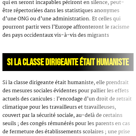
qui en seront incapables périront en silence, peut-
être répertoriées dans les statistiques anonymes
d’une ONG ou d’une administration. Et celles qui
pourront partir vers l’Europe affronteront le racisme
des pays occidentaux vis-à-vis des migrants
SI LA CLASSE DIRIGEANTE ÉTAIT HUMANISTE
Si la classe dirigeante était humaniste, elle prendrait
des mesures sociales évidentes pour pallier les effets
actuels des canicules : l’encodage d’un droit de retrait
climatique pour les travailleurs et travailleuses,
couvert par la sécurité sociale, au-delà de certains
seuils ; des congés rémunérés pour les parents en cas
de fermeture des établissements scolaires ; une prise