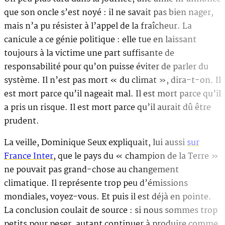
que son oncle s’est noyé : il ne savait pas bien nager,
mais n’a pu résister à l’appel de la fraîcheur. La
canicule a ce génie politique : elle tue en laissant
toujours à la victime une part suffisante de
responsabilité pour qu’on puisse éviter de parler du
système. Il n’est pas mort « du climat », dira-t-on. Il
est mort parce qu’il nageait mal. Il est mort parce qu’il
a pris un risque. Il est mort parce qu’il aurait dû être
prudent.
La veille, Dominique Seux expliquait, lui aussi
sur
France Inter
, que le pays du « champion de la Terre »
ne pouvait pas grand-chose au changement
climatique. Il représente trop peu d’émissions
mondiales, voyez-vous. Et puis il est déjà en pointe.
La conclusion coulait de source : si nous sommes trop
petits pour peser, autant continuer à produire comme