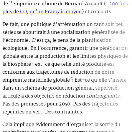
de l’empreinte carbone de Bernard Arnault (
1 200 fois
plus de CO₂ qu’un Français moyen
) et consorts.
De fait, une politique d’atténuation un tant soit peu
sérieuse aboutirait à une socialisation généralisée de
l’économie. C’est ça, le sens de la planification
écologique. En l’occurrence, garantir une péréquation
globale entre la production et les limites physiques de
la biosphère : est-ce que telle unité produite est
conforme aux trajectoires de réduction de notre
empreinte matérielle globale ? Est-ce qu’elle s’insère
dans un schéma de production général, supervisé,
articulé à des objectifs de réduction
contraignants
.
Pas des promesses pour 2050. Pas des trajectoires
repeintes en vert. Des contraintes.
Cela implique évidemment d’organiser la sortie du