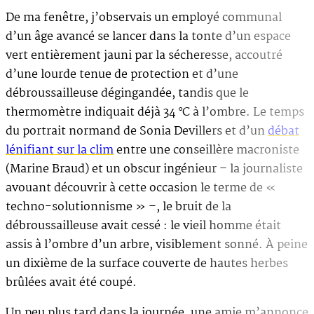
De ma fenêtre, j’observais un employé communal
d’un âge avancé se lancer dans la tonte d’un espace
vert entièrement jauni par la sécheresse, accoutré
d’une lourde tenue de protection et d’une
débroussailleuse dégingandée, tandis que le
thermomètre indiquait déjà 34 °C à l’ombre. Le temps
du portrait normand de Sonia Devillers et d’un
débat
lénifiant sur la clim
entre une conseillère macroniste
(Marine Braud) et un obscur ingénieur – la journaliste
avouant découvrir à cette occasion le terme de «
techno-solutionnisme » –, le bruit de la
débroussailleuse avait cessé : le vieil homme était
assis à l’ombre d’un arbre, visiblement sonné. À peine
un dixième de la surface couverte de hautes herbes
brûlées avait été coupé.
Un peu plus tard dans la journée, une amie m’annonce