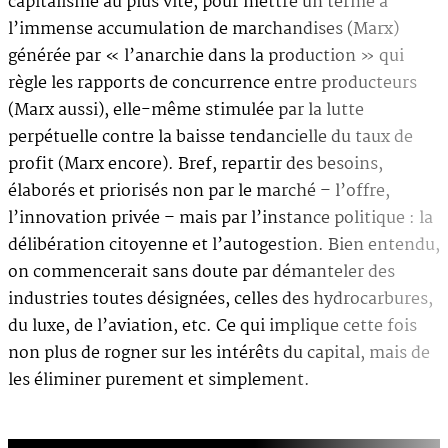
capitalisme au plus vite, pour mettre un terme à
l’immense accumulation de marchandises (Marx)
générée par « l’anarchie dans la production » qui
règle les rapports de concurrence entre producteurs
(Marx aussi), elle-même stimulée par la lutte
perpétuelle contre la baisse tendancielle du taux de
profit (Marx encore). Bref, repartir des besoins,
élaborés et priorisés non par le marché – l’offre,
l’innovation privée – mais par l’instance politique : la
délibération citoyenne et l’autogestion. Bien entendu,
on commencerait sans doute par démanteler des
industries toutes désignées, celles des hydrocarbures,
du luxe, de l’aviation, etc. Ce qui implique cette fois
non plus de rogner sur les intérêts du capital, mais de
les éliminer purement et simplement.