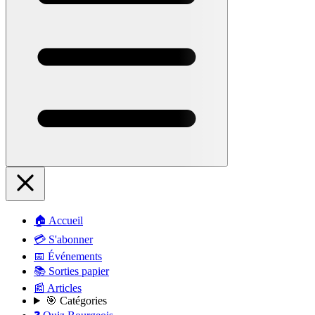
🏠 Accueil
💳 S'abonner
📅 Événements
📚 Sorties papier
📰 Articles
🎯 Catégories